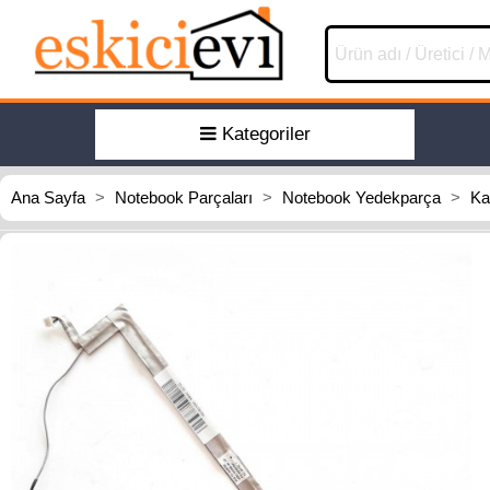
Kategoriler
Ana Sayfa
>
Notebook Parçaları
>
Notebook Yedekparça
>
Ka