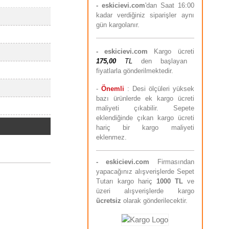
- eskicievi.com
'dan Saat 16:00
kadar verdiğiniz siparişler aynı
gün kargolanır.
-
eskicievi.com
Kargo ücreti
175,00
TL
den başlayan
fiyatlarla gönderilmektedir.
-
Önemli
: Desi ölçüleri yüksek
bazı ürünlerde ek kargo ücreti
maliyeti çıkabilir. Sepete
eklendiğinde çıkan kargo ücreti
hariç bir kargo maliyeti
eklenmez.
-
eskicievi.com
Firmasından
yapacağınız alışverişlerde Sepet
Tutarı kargo hariç
10
00 TL
ve
üzeri alışverişlerde kargo
ücretsiz
olarak gönderilecektir.