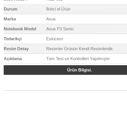
Durum
İkinci el Ürün
Marka
Asus
Notebook Model
Asus F3 Serisi
Tedarikçi
Eskicievi
Resim Detay
Resimler Ürünün Kendi Resimleridir.
Açıklama
Tüm Test ve Kontrolleri Yapılmıştır.
Ürün Bilgisi.