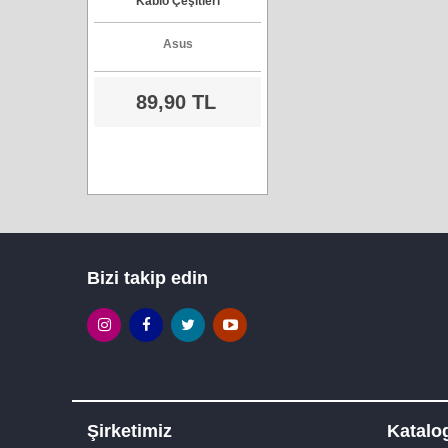
Kablo Çeşitleri
Asus
89,90 TL
Bizi takip edin
Şirketimiz
Katalo