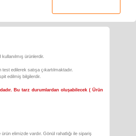
kullanılmış ürünlerdir.
test edilerek satışa çıkartılmaktadır.
it edilmiş bilgilerdir.
ndadır. Bu tarz durumlardan oluşabilecek ( Ürün
rün elimizde vardır. Gönül rahatlığı ile sipariş