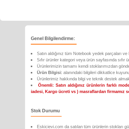
Genel Bilgilendirme:
Satın aldığınız tüm Notebook yedek parçaları ve D
Sıfır ürünler kategori veya ürün sayfasında sıfır ürün
Ürünlerimizin tamamı kendi stoklarımızdan gönderi
Ürün Bilgisi:
alanındaki bilgileri dikkatlice kuyun
Ürünlerimiz hakkında bilgi ve teknik destek alma
Önemli:
Satın aldığınız ürünlerin farklı m
iadesi, Kargo ücreti vs ) masraflardan firmamız s
Stok Durumu
Eskicievi.com da satılan tüm ürünlerin stokları gü