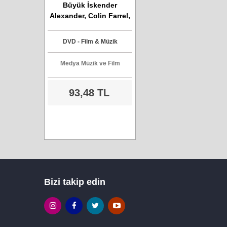
Büyük İskender
Alexander, Colin Farrel,
Angelina Jolie - DVD
Film
DVD - Film & Müzik
Medya Müzik ve Film
93,48 TL
Bizi takip edin