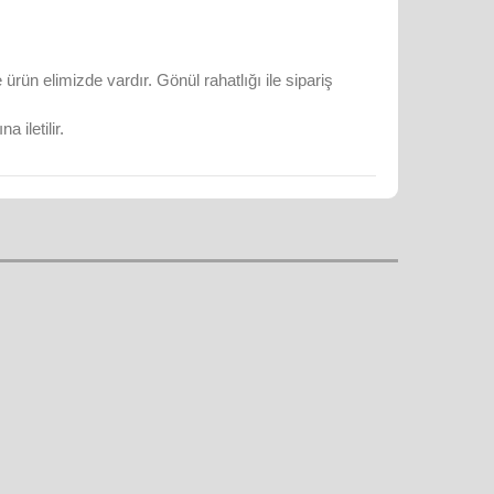
rün elimizde vardır. Gönül rahatlığı ile sipariş
 iletilir.