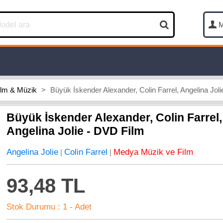
M
ilm & Müzik
>
Büyük İskender Alexander, Colin Farrel, Angelina Jol
Büyük İskender Alexander, Colin Farrel,
Angelina Jolie - DVD Film
Angelina Jolie
Colin Farrel
Medya Müzik ve Film
|
|
93,48 TL
Stok Durumu :
1 - Adet