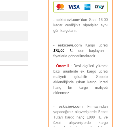
- eskicievi.com
'dan Saat 16:00
kadar verdiğiniz siparişler aynı
gün kargolanır.
-
eskicievi.com
Kargo ücreti
175,00
TL
den başlayan
fiyatlarla gönderilmektedir.
-
Önemli
: Desi ölçüleri yüksek
bazı ürünlerde ek kargo ücreti
maliyeti çıkabilir. Sepete
eklendiğinde çıkan kargo ücreti
hariç bir kargo maliyeti
eklenmez.
-
eskicievi.com
Firmasından
yapacağınız alışverişlerde Sepet
Tutarı kargo hariç
10
00 TL
ve
üzeri alışverişlerde kargo