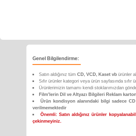
Genel Bilgilendirme:
Satın aldığınız tüm
CD, VCD, Kaset vb
ürünler a
Sıfır ürünler kategori veya ürün sayfasında sıfır ürün
Ürünlerimizin tamamı kendi stoklarımızdan gönderi
Film'lerin Dil ve Altyazı Bilgileri Reklam karton
Ürün kondisyon alanındaki bilgi sadece CD D
verilmemektedir
Önemli:
Satın aldığınız ürünler kopyalanabil
çekinmeyiniz.