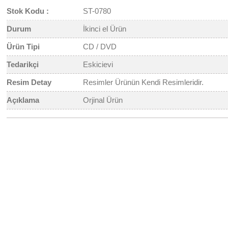
Stok Kodu :
ST-0780
Durum
İkinci el Ürün
Ürün Tipi
CD / DVD
Tedarikçi
Eskicievi
Resim Detay
Resimler Ürünün Kendi Resimleridir.
Açıklama
Orjinal Ürün