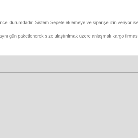
ncel durumdadır. Sistem Sepete eklemeye ve siparişe izin veriyor ise ü
aynı gün paketlenerek size ulaştırılmak üzere anlaşmalı kargo firmasına