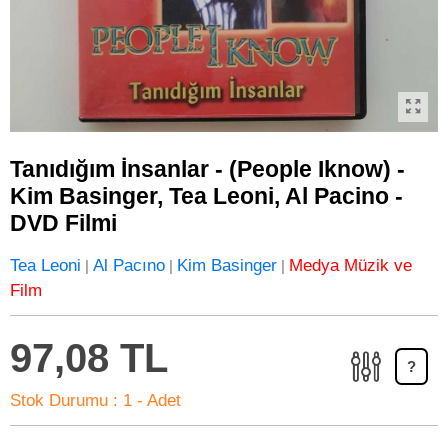
Tanıdığım İnsanlar - (People Iknow) -
Kim Basinger, Tea Leoni, Al Pacino -
DVD Filmi
Tea Leoni
Al Pacıno
Kim Basinger
Medya Müzik ve
|
|
|
Film
97,08 TL
?
Stok Durumu :
1 - Adet