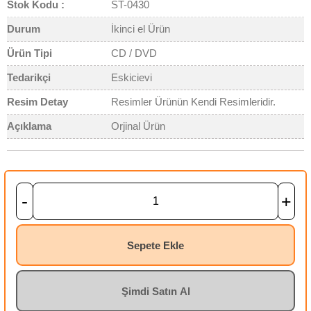
Stok Kodu :
ST-0430
Durum
İkinci el Ürün
Ürün Tipi
CD / DVD
Tedarikçi
Eskicievi
Resim Detay
Resimler Ürünün Kendi Resimleridir.
Açıklama
Orjinal Ürün
-
+
Sepete Ekle
Şimdi Satın Al