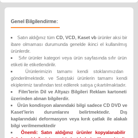
Genel Bilgilendirme:
Satın aldığınız tüm
CD, VCD, Kaset vb
ürünler aksi bir
ibare olmaması durumunda genelde ikinci el kullanılmış
ürünlerdir.
Sıfır ürünler kategori veya ürün sayfasında sıfır ürün
etiketi ile etiketlendirilir.
Ürünlerimizin tamamı kendi stoklarımızdan
gönderilmektedir. ve Satıştaki ürünlerin tamamı kendi
ekiplerimiz tarafından test edilerek satışa çıkartılmaktadır.
Film'lerin Dil ve Altyazı Bilgileri Reklam kartoneti
üzerinden alınan bilgilerdir.
Ürün kondisyon alanındaki bilgi sadece CD DVD ve
Kaset'lerin durumlarını belirtmektedir. Dış
kaplarındaki deformasyon veya kırık çatlak ile alakalı
bilgi verilmemektedir
Önemli:
Satın aldığınız ürünler kopyalanabilir