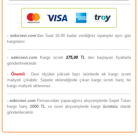
- eskicievi.com
'dan Saat 16:00 kadar verdiğiniz siparişler aynı gün
kargolanır.
-
eskicievi.com
Kargo ücreti
175,00
TL
den başlayan fiyatlarla
gönderilmektedir.
-
Önemli
: Desi ölçüleri yüksek bazı ürünlerde ek kargo ücreti
maliyeti çıkabilir. Sepete eklendiğinde çıkan kargo ücreti hariç bir
kargo maliyeti eklenmez.
-
eskicievi.com
Firmasından yapacağınız alışverişlerde Sepet Tutarı
kargo hariç
10
00 TL
ve üzeri alışverişlerde kargo
ücretsiz
olarak
gönderilecektir.