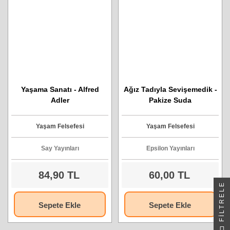
Yaşama Sanatı - Alfred
Ağız Tadıyla Sevişemedik -
Adler
Pakize Suda
Yaşam Felsefesi
Yaşam Felsefesi
Say Yayınları
Epsilon Yayınları
84,90 TL
60,00 TL
FILTRELE
Sepete Ekle
Sepete Ekle