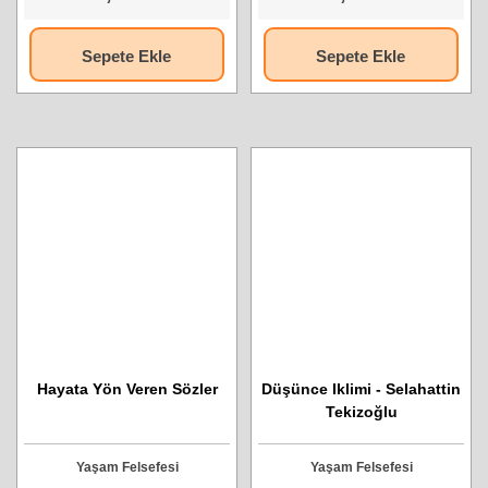
Sepete Ekle
Sepete Ekle
Hayata Yön Veren Sözler
Düşünce Iklimi - Selahattin
Tekizoğlu
Yaşam Felsefesi
Yaşam Felsefesi