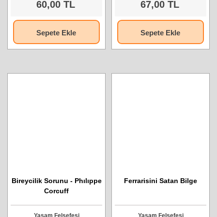
60,00 TL
67,00 TL
Sepete Ekle
Sepete Ekle
Bireycilik Sorunu - Phılıppe
Ferrarisini Satan Bilge
Corcuff
Yaşam Felsefesi
Yaşam Felsefesi