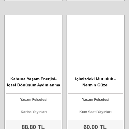
Kahuna Yaşam Enerjisi-
Içimizdeki Mutluluk -
Içsel Dönüşüm Aydınlanma
Nermin Güzel
Yolunda
Yaşam Felsefesi
Yaşam Felsefesi
Karina Yayınları
Kum Saati Yayınları
88,80 TL
60,00 TL