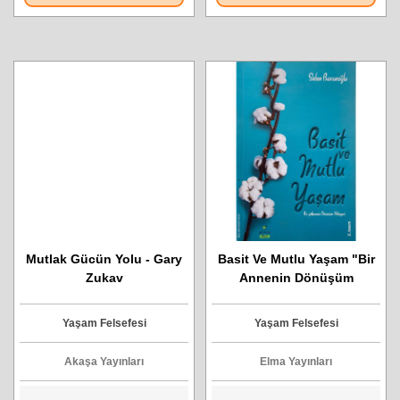
Mutlak Gücün Yolu - Gary
Basit Ve Mutlu Yaşam "Bir
Zukav
Annenin Dönüşüm
Hikayesi" - Selen
Baranoğlu
Yaşam Felsefesi
Yaşam Felsefesi
Akaşa Yayınları
Elma Yayınları