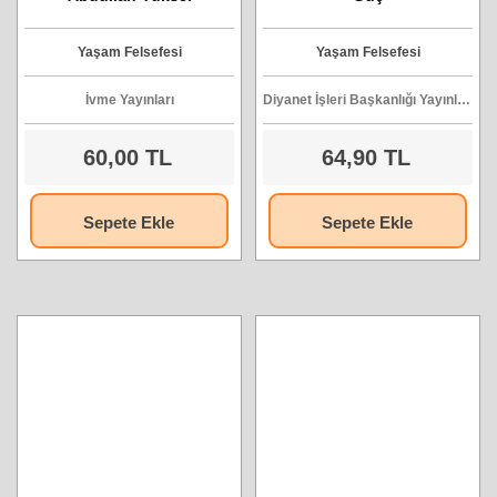
Yaşam Felsefesi
Yaşam Felsefesi
İvme Yayınları
Diyanet İşleri Başkanlığı Yayınları
60,00 TL
64,90 TL
Sepete Ekle
Sepete Ekle