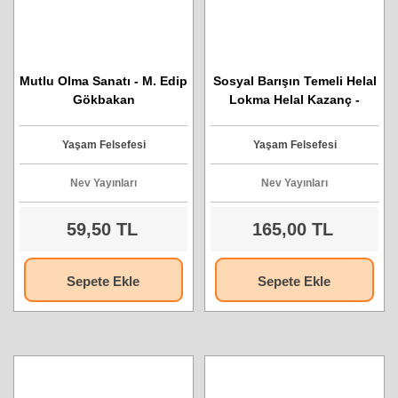
Mutlu Olma Sanatı - M. Edip
Sosyal Barışın Temeli Helal
Gökbakan
Lokma Helal Kazanç -
Mehmet Abidin Kartal
Yaşam Felsefesi
Yaşam Felsefesi
Nev Yayınları
Nev Yayınları
59,50 TL
165,00 TL
Sepete Ekle
Sepete Ekle