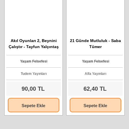
Akıl Oyunları 2, Beynini
21 Günde Mutluluk - Saba
Çalıştır - Tayfun Yalçıntaş
Tümer
Yaşam Felsefesi
Yaşam Felsefesi
Tudem Yayınları
Alfa Yayınları
90,00 TL
62,40 TL
Sepete Ekle
Sepete Ekle