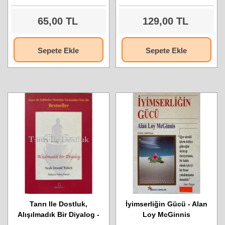
65,00 TL
129,00 TL
Sepete Ekle
Sepete Ekle
Tanrı Ile Dostluk,
İyimserliğin Gücü - Alan
Alışılmadık Bir Diyalog -
Loy McGinnis