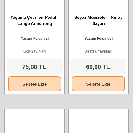
Yaşama Çevrilen Pedal -
Beyaz Mucizeler - Nuray
Lange Armstrong
Sayarı
Yaşam Felsefesi
Yaşam Felsefesi
Goa Yayınları
Destek Yayınları
75,00 TL
60,00 TL
Sepete Ekle
Sepete Ekle