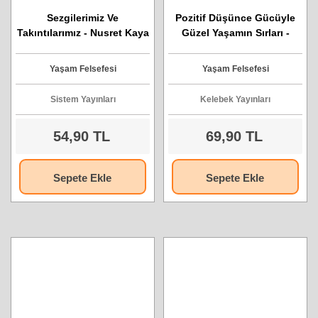
Sezgilerimiz Ve
Pozitif Düşünce Gücüyle
Takıntılarımız - Nusret Kaya
Güzel Yaşamın Sırları -
Louise L. Hay
Yaşam Felsefesi
Yaşam Felsefesi
Sistem Yayınları
Kelebek Yayınları
54,90 TL
69,90 TL
Sepete Ekle
Sepete Ekle