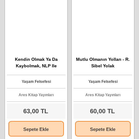
Kendin Olmak Ya Da
Mutlu Olmanın Yolları - R.
Kaybolmak, NLP Ile
Sibel Yolak
Değişen Hayatlar
Yaşam Felsefesi
Yaşam Felsefesi
Ares Kitap Yayınları
Ares Kitap Yayınları
63,00 TL
60,00 TL
Sepete Ekle
Sepete Ekle