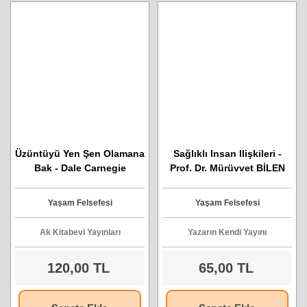
Üzüntüyü Yen Şen Olamana
Sağlıklı Insan Ilişkileri -
Bak - Dale Carnegie
Prof. Dr. Mürüvvet BİLEN
Yaşam Felsefesi
Yaşam Felsefesi
Ak Kitabevi Yayınları
Yazarın Kendi Yayını
120,00 TL
65,00 TL