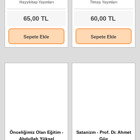
Hayykitap Yayınları
Timaş Yayınları
65,00 TL
60,00 TL
Sepete Ekle
Sepete Ekle
Önceliğimiz Olan Eğitim -
Satanizm - Prof. Dr. Ahmet
Abdullah Yüksel
Güç