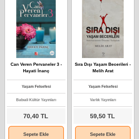
Can Veren Pervaneler 3 -
Sıra Dışı Yaşam Becerileri -
Hayati İnanç
Melih Arat
Yaşam Felsefesi
Yaşam Felsefesi
Babıali Kültür Yayınları
Varlık Yayınları
70,40 TL
59,50 TL
Sepete Ekle
Sepete Ekle