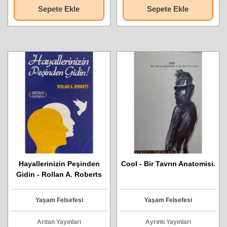
Sepete Ekle
Sepete Ekle
Hayallerinizin Peşinden
Cool - Bir Tavrın Anatomisi.
Gidin - Rollan A. Roberts
Yaşam Felsefesi
Yaşam Felsefesi
Arıtan Yayınları
Ayrıntı Yayınları