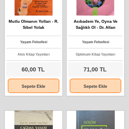
Mutlu Olmanın Yolları - R.
Acıbadem Ye, Oyna Ve
Sibel Yolak
Sağlıklı Ol - Dr. Allan
Walker, Courtney
HUMPHRIES
Yaşam Felsefesi
Yaşam Felsefesi
Akis Kitap Yayınları
Optimum Kitap Yayınları
60,00 TL
71,00 TL
Sepete Ekle
Sepete Ekle