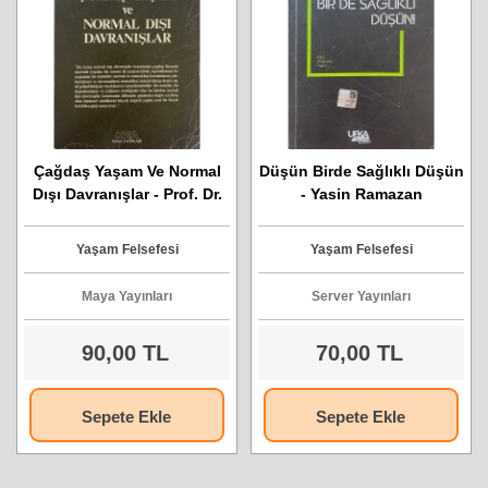
Çağdaş Yaşam Ve Normal
Düşün Birde Sağlıklı Düşün
Dışı Davranışlar - Prof. Dr.
- Yasin Ramazan
Engin Geçtan
Yaşam Felsefesi
Yaşam Felsefesi
Maya Yayınları
Server Yayınları
90,00 TL
70,00 TL
Sepete Ekle
Sepete Ekle