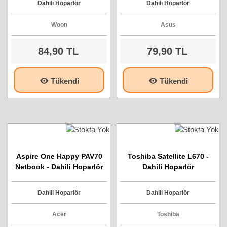
Dahili Hoparlör
Dahili Hoparlör
Woon
Asus
84,90 TL
79,90 TL
Tükendi
Tükendi
Aspire One Happy PAV70
Toshiba Satellite L670 -
Netbook - Dahili Hoparlör
Dahili Hoparlör
Dahili Hoparlör
Dahili Hoparlör
Acer
Toshiba