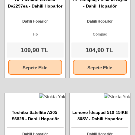
Dv2297ea - Dahili Hoparlör
- Dahili Hoparlör
Dahili Hoparlör
Dahili Hoparlör
Hp
Compaq
109,90 TL
104,90 TL
Sepete Ekle
Sepete Ekle
Toshiba Satellite A305-
Lenovo İdeapad 510-15IKB
S6825 - Dahili Hoparlör
80SV - Dahili Hoparlör
Dahili Hoparlör
Dahili Hoparlör