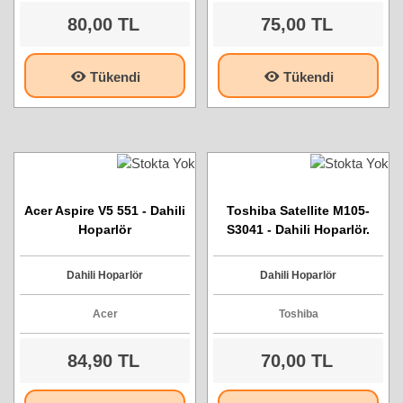
80,00 TL
75,00 TL
Tükendi
Tükendi
Acer Aspire V5 551 - Dahili
Toshiba Satellite M105-
Hoparlör
S3041 - Dahili Hoparlör.
Dahili Hoparlör
Dahili Hoparlör
Acer
Toshiba
84,90 TL
70,00 TL