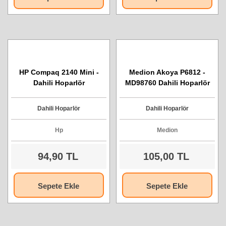
HP Compaq 2140 Mini -
Medion Akoya P6812 -
Dahili Hoparlör
MD98760 Dahili Hoparlör
Dahili Hoparlör
Dahili Hoparlör
Hp
Medion
94,90 TL
105,00 TL
Sepete Ekle
Sepete Ekle