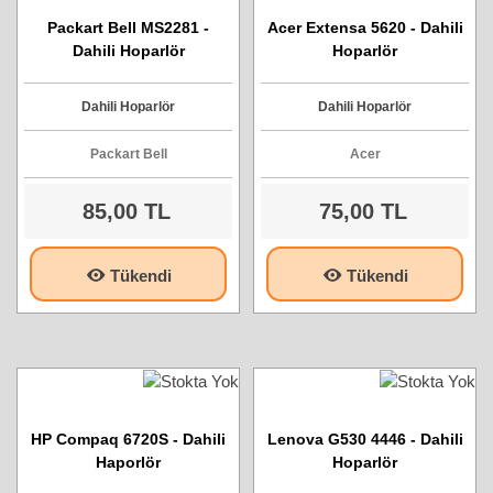
Packart Bell MS2281 -
Acer Extensa 5620 - Dahili
Dahili Hoparlör
Hoparlör
Dahili Hoparlör
Dahili Hoparlör
Packart Bell
Acer
85,00 TL
75,00 TL
Tükendi
Tükendi
HP Compaq 6720S - Dahili
Lenova G530 4446 - Dahili
Haporlör
Hoparlör