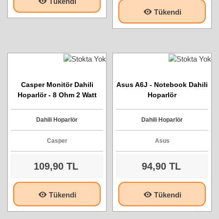
Tükendi
Tükendi
Casper Monitör Dahili
Asus A6J - Notebook Dahili
Hoparlör - 8 Ohm 2 Watt
Hoparlör
Dahili Hoparlör
Dahili Hoparlör
Casper
Asus
109,90 TL
94,90 TL
Tükendi
Tükendi