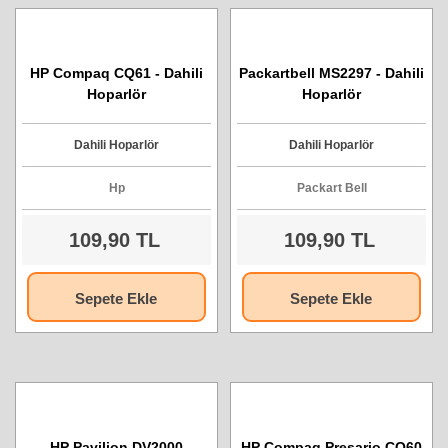
HP Compaq CQ61 - Dahili
Packartbell MS2297 - Dahili
Hoparlör
Hoparlör
Dahili Hoparlör
Dahili Hoparlör
Hp
Packart Bell
109,90 TL
109,90 TL
Sepete Ekle
Sepete Ekle
HP Pavilion DV2000
HP Compaq Presario CQ60