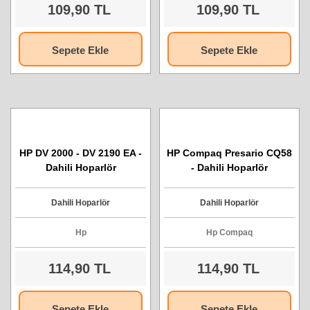
109,90 TL
109,90 TL
Sepete Ekle
Sepete Ekle
HP DV 2000 - DV 2190 EA -
HP Compaq Presario CQ58
Dahili Hoparlör
- Dahili Hoparlör
Dahili Hoparlör
Dahili Hoparlör
Hp
Hp Compaq
114,90 TL
114,90 TL
Sepete Ekle
Sepete Ekle