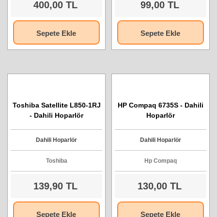
400,00 TL
99,00 TL
Sepete Ekle
Sepete Ekle
Toshiba Satellite L850-1RJ
HP Compaq 6735S - Dahili
- Dahili Hoparlör
Hoparlör
Dahili Hoparlör
Dahili Hoparlör
Toshiba
Hp Compaq
139,90 TL
130,00 TL
Sepete Ekle
Sepete Ekle