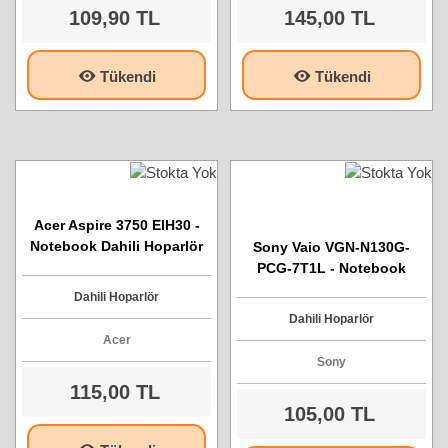
109,90 TL
145,00 TL
Tükendi
Tükendi
Acer Aspire 3750 EIH30 -
Notebook Dahili Hoparlör
Sony Vaio VGN-N130G-
PCG-7T1L - Notebook
Dahili Hoparlör
Dahili Hoparlör
Dahili Hoparlör
Acer
Sony
115,00 TL
105,00 TL