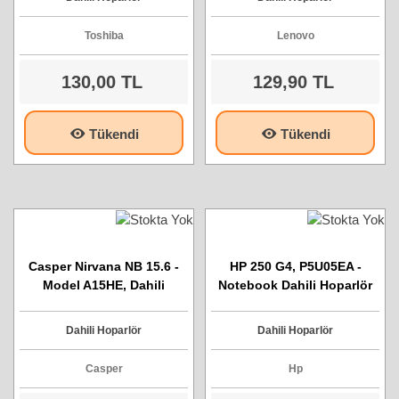
Toshiba
Lenovo
130,00 TL
129,90 TL
Tükendi
Tükendi
Casper Nirvana NB 15.6 -
HP 250 G4, P5U05EA -
Model A15HE, Dahili
Notebook Dahili Hoparlör
Hoparlör
Dahili Hoparlör
Dahili Hoparlör
Casper
Hp