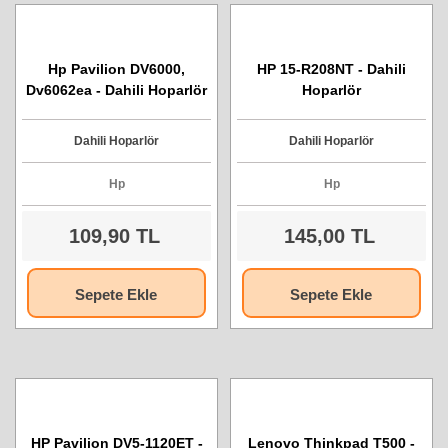
Hp Pavilion DV6000,
HP 15-R208NT - Dahili
Dv6062ea - Dahili Hoparlör
Hoparlör
Dahili Hoparlör
Dahili Hoparlör
Hp
Hp
109,90 TL
145,00 TL
Sepete Ekle
Sepete Ekle
HP Pavilion DV5-1120ET -
Lenovo Thinkpad T500 -