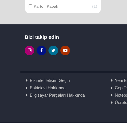
Karton Kapak
1
Bizi takip edin
Bizimle İletişim Geçin
Yeni E
Eskicievi Hakkında
Cep Te
Bilgisayar Parçaları Hakkında
Noteb
Ücrets