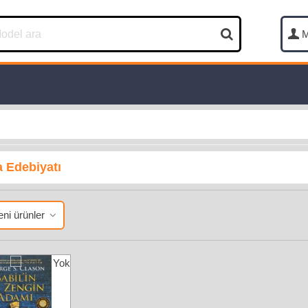
M
 Edebiyatı
ni ürünler