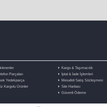
klenenler
Kargo & Taşımacılık
lefon Parçaları
İptal & İade İşlemleri
ook Yedekparça
Mesafeli Satış Sözleşmesi
iz Kargolu Ürünler
Site Haritası
Güvenli Ödeme