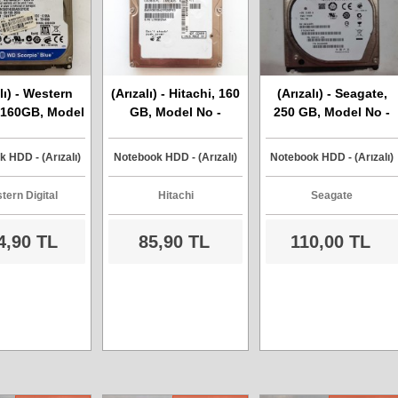
lı) - Western
(Arızalı) - Hitachi, 160
(Arızalı) - Seagate,
, 160GB, Model
GB, Model No -
250 GB, Model No -
WD1600BEVT,
HTS543216L9SA00,
ST9250315AS,
a Harddisk
Sata Harddisk
S/N:6VC64BP3, Sata
 HDD - (Arızalı)
Notebook HDD - (Arızalı)
Notebook HDD - (Arızalı)
Harddisk
tern Digital
Hitachi
Seagate
4,90 TL
85,90 TL
110,00 TL