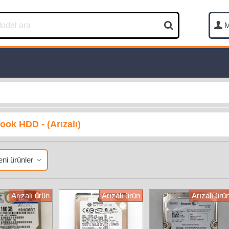
M
ook HDD - (Arızalı)
ni ürünler
Arızalı ürün
Arızalı ürün
Arızalı ürü