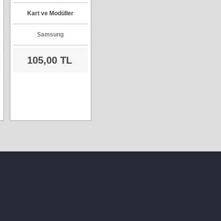
Model : WIDT30Q
Kart ve Modüller
Samsung
105,00 TL