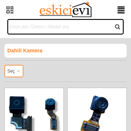
Dahili Kamera
Seç