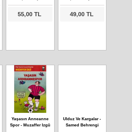
55,00 TL
49,00 TL
Yaşasın Anneanne
Ulduz Ve Kargalar -
Spor - Muzaffer Izgü
Samed Behrengi
Serisi