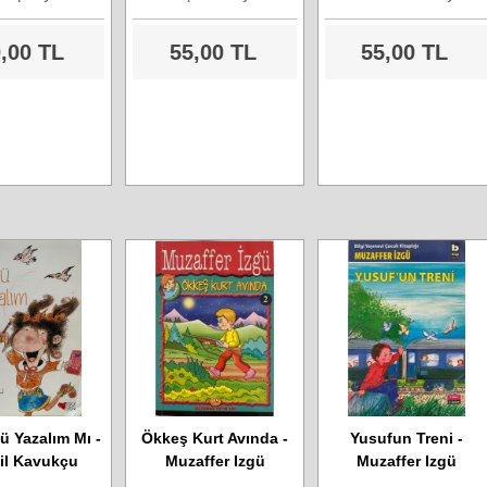
,00 TL
55,00 TL
55,00 TL
ü Yazalım Mı -
Ökkeş Kurt Avında -
Yusufun Treni -
il Kavukçu
Muzaffer Izgü
Muzaffer Izgü