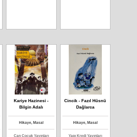
s
Kariye Hazinesi -
Cincik - Fazıl Hüsnü
Bilgin Adalı
Dağlarca
Hikaye, Masal
Hikaye, Masal
Can Çocuk Yayınları
Yapı Kredi Yayınları