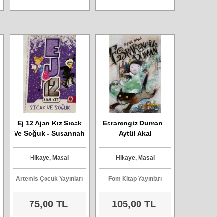
Ej 12 Ajan Kız Sıcak
Esrarengiz Duman -
Ve Soğuk - Susannah
Aytül Akal
Mcfarlane
Hikaye, Masal
Hikaye, Masal
Artemis Çocuk Yayınları
Fom Kitap Yayınları
75,00 TL
105,00 TL