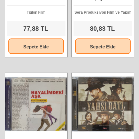
Tiglon Film
Sera Produksiyon Film ve Yapım
77,88 TL
80,83 TL
Sepete Ekle
Sepete Ekle