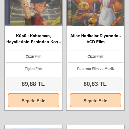
Küçük Kahraman,
Alice Harikalar Diyarında -
Hayallerinin Peşinden Koş -
VCD Film
VCD Film
Çizgi Film
Çizgi Film
Tiglon Film
Palermo Film ve Müzik
89,88 TL
80,83 TL
Sepete Ekle
Sepete Ekle