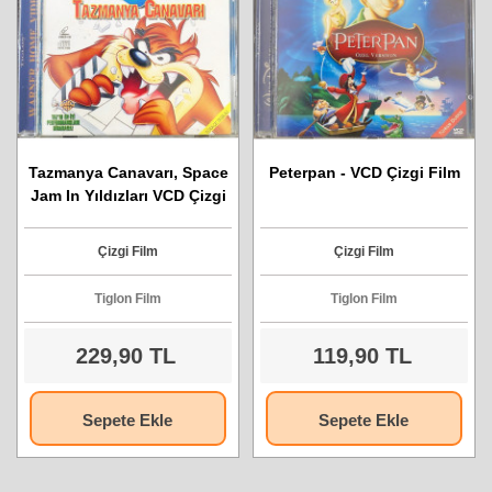
Tazmanya Canavarı, Space
Peterpan - VCD Çizgi Film
Jam In Yıldızları VCD Çizgi
Film
Çizgi Film
Çizgi Film
Tiglon Film
Tiglon Film
229,90 TL
119,90 TL
Sepete Ekle
Sepete Ekle