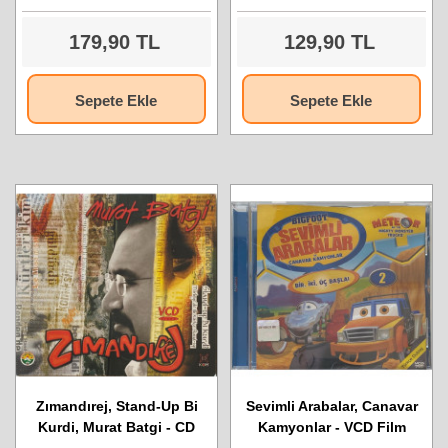
179,90 TL
129,90 TL
Sepete Ekle
Sepete Ekle
Zımandırej, Stand-Up Bi
Sevimli Arabalar, Canavar
Kurdi, Murat Batgi - CD
Kamyonlar - VCD Film