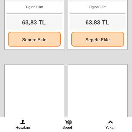
Tiglon Film
Tiglon Film
63,83 TL
63,83 TL
Sepete Ekle
Sepete Ekle
0
Hesabım
Sepet
Yukarı
Red, Bruce Willis - VCD
Korkusuz - VCD Film