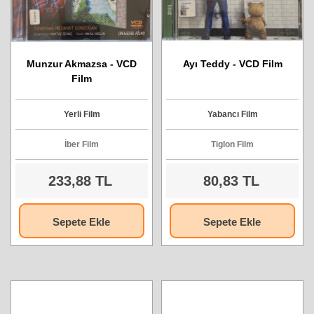
Munzur Akmazsa - VCD
Ayı Teddy - VCD Film
Film
Yerli Film
Yabancı Film
İber Film
Tiglon Film
233,88 TL
80,83 TL
Sepete Ekle
Sepete Ekle