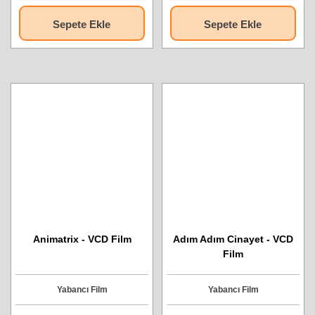
Sepete Ekle
Sepete Ekle
Animatrix - VCD Film
Adım Adım Cinayet - VCD
Film
Yabancı Film
Yabancı Film