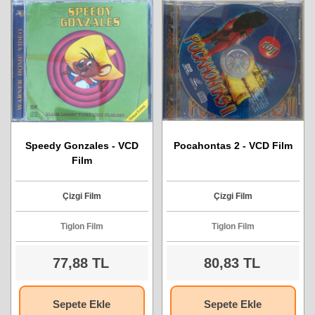
Speedy Gonzales - VCD
Pocahontas 2 - VCD Film
Film
Çizgi Film
Çizgi Film
Tiglon Film
Tiglon Film
77,88 TL
80,83 TL
Sepete Ekle
Sepete Ekle