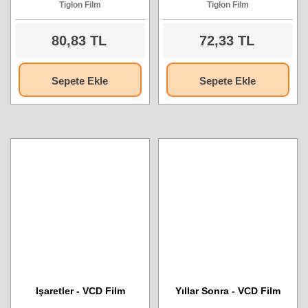
Tiglon Film
Tiglon Film
80,83 TL
72,33 TL
Sepete Ekle
Sepete Ekle
Işaretler - VCD Film
Yıllar Sonra - VCD Film