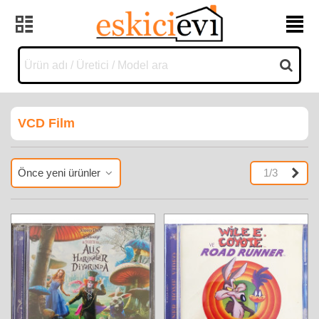
VCD Film
Son
Önce yeni ürünler
1/3