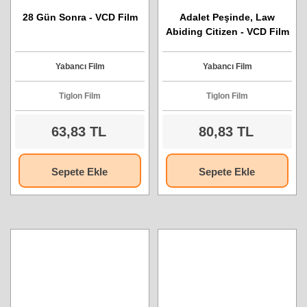
28 Gün Sonra - VCD Film
Adalet Peşinde, Law
Abiding Citizen - VCD Film
Yabancı Film
Yabancı Film
Tiglon Film
Tiglon Film
63,83 TL
80,83 TL
Sepete Ekle
Sepete Ekle