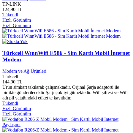
Goa Yayınları
0
TP-LINK
Göçebe Yayınları
0
124,90 TL
Gökçe Kitapevi Yayınları
0
Tükendi
Hızlı Görünüm
Göksoy Plakçılık
0
Hızlı Görünüm
Gölbaşı Belediyesi
0
GoldMaster
0
Gölge Yayınları
0
GoMobile
0
Gonca Plak ve Kaset
0
Türkcell WınnWifi E586 - Sim Kartlı Mobil İnternet
Gonca Yayınları
0
Modem
Gönül Yayınları
0
Gordios Kitap Yayınları
0
Modem ve Ağ Ürünleri
Görkem Yayınları
0
Türkcell
Gözlem Yayınları
0
144,90 TL
Grafiker Yayınları
0
Ürün simkart takılarak çalışmaktadır. Orjinal Şarja adaptörü ile
Granada
0
birlikte gönderilecektir Şarjı çok iyi gitmektedir. Wifi şifresi ve Wifi
adı pil yatağındaki etiket te kayıtlıdır.
Grifin Yayınları
0
Tükendi
Grikedi Yayınları
0
Hızlı Görünüm
Grundig
0
Hızlı Görünüm
Gugukkuşu Yayınları
0
Gül Yayınları
0
Gül Yurdu Yayınları
0