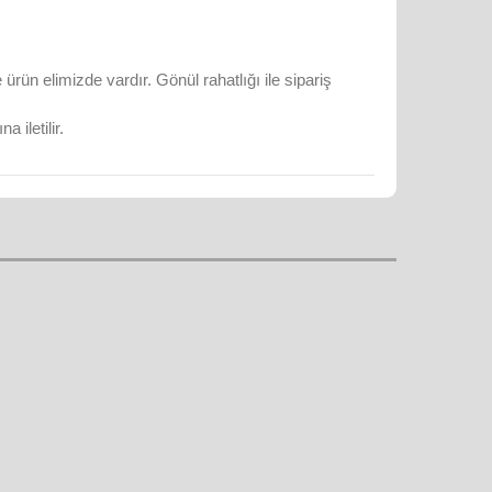
rün elimizde vardır. Gönül rahatlığı ile sipariş
 iletilir.