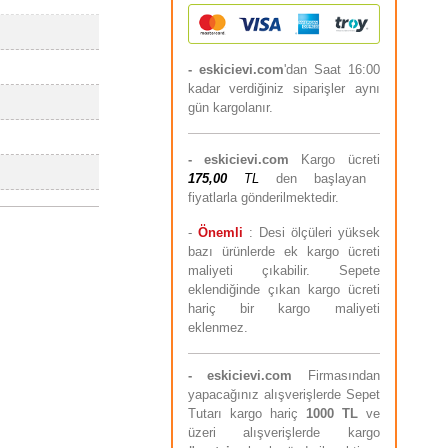
- eskicievi.com
'dan Saat 16:00
kadar verdiğiniz siparişler aynı
gün kargolanır.
-
eskicievi.com
Kargo ücreti
175,00
TL
den başlayan
fiyatlarla gönderilmektedir.
-
Önemli
: Desi ölçüleri yüksek
bazı ürünlerde ek kargo ücreti
maliyeti çıkabilir. Sepete
eklendiğinde çıkan kargo ücreti
hariç bir kargo maliyeti
eklenmez.
-
eskicievi.com
Firmasından
yapacağınız alışverişlerde Sepet
Tutarı kargo hariç
10
00 TL
ve
üzeri alışverişlerde kargo