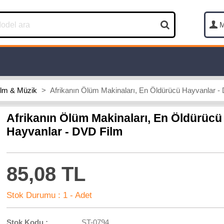
M
ilm & Müzik
>
Afrikanın Ölüm Makinaları, En Öldürücü Hayvanlar -
Afrikanın Ölüm Makinaları, En Öldürücü
Hayvanlar - DVD Film
85,08 TL
Stok Durumu :
1 - Adet
Stok Kodu :
ST-0794