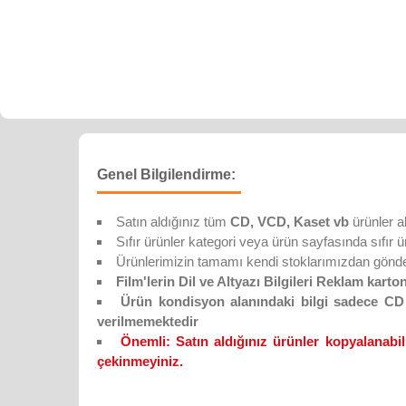
Genel Bilgilendirme:
Satın aldığınız tüm
CD, VCD, Kaset vb
ürünler a
Sıfır ürünler kategori veya ürün sayfasında sıfır ürün
Ürünlerimizin tamamı kendi stoklarımızdan gönderi
Film'lerin Dil ve Altyazı Bilgileri Reklam karton
Ürün kondisyon alanındaki bilgi sadece CD D
verilmemektedir
Önemli:
Satın aldığınız ürünler kopyalanabil
çekinmeyiniz.