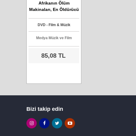
Afrikanın Ölüm
Makinaları, En Öldürücü
Hayvanlar - DVD Film
DVD - Film & Müzik
Medya Müzik ve Film
85,08 TL
Bizi takip edin