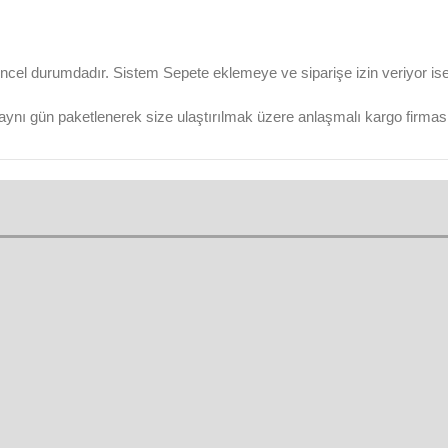
ncel durumdadır. Sistem Sepete eklemeye ve siparişe izin veriyor ise ü
aynı gün paketlenerek size ulaştırılmak üzere anlaşmalı kargo firmasına