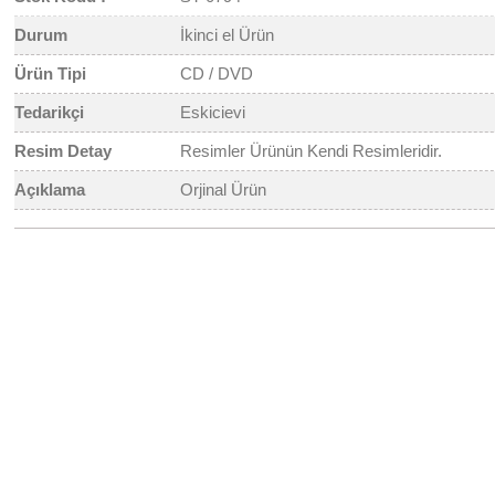
Durum
İkinci el Ürün
Ürün Tipi
CD / DVD
Tedarikçi
Eskicievi
Resim Detay
Resimler Ürünün Kendi Resimleridir.
Açıklama
Orjinal Ürün