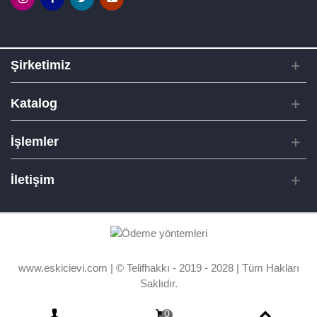
Şirketimiz
Katalog
İşlemler
İletişim
www.eskicievi.com | © Telifhakkı - 2019 - 2028 | Tüm Hakları
Saklıdır.
0