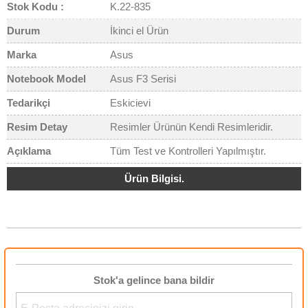
Stok Kodu :
K.22-835
Durum
İkinci el Ürün
Marka
Asus
Notebook Model
Asus F3 Serisi
Tedarikçi
Eskicievi
Resim Detay
Resimler Ürünün Kendi Resimleridir.
Açıklama
Tüm Test ve Kontrolleri Yapılmıştır.
Ürün Bilgisi.
Stok'a gelince bana bildir