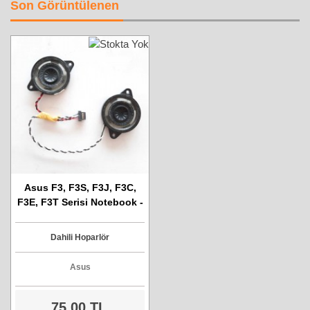
Son Görüntülenen
Asus F3, F3S, F3J, F3C,
F3E, F3T Serisi Notebook -
Dahili Hoparlör
Dahili Hoparlör
Asus
75,00 TL