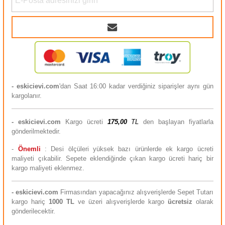
- eskicievi.com
'dan Saat 16:00 kadar verdiğiniz siparişler aynı gün
kargolanır.
-
eskicievi.com
Kargo ücreti
175,00
TL
den başlayan fiyatlarla
gönderilmektedir.
-
Önemli
: Desi ölçüleri yüksek bazı ürünlerde ek kargo ücreti
maliyeti çıkabilir. Sepete eklendiğinde çıkan kargo ücreti hariç bir
kargo maliyeti eklenmez.
-
eskicievi.com
Firmasından yapacağınız alışverişlerde Sepet Tutarı
kargo hariç
10
00 TL
ve üzeri alışverişlerde kargo
ücretsiz
olarak
gönderilecektir.