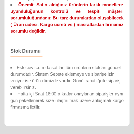
Önemli:
Satın aldığınız ürünlerin farklı modellere
uyumluluğunun kontrolü ve tespiti müşteri
sorumluluğundadır. Bu tarz durumlardan oluşabilecek
( Ürün iadesi, Kargo ücreti vs ) masraflardan firmamız
sorumlu değildir.
Stok Durumu
Eskicievi.com da satılan tüm ürünlerin stokları güncel
durumdadır. Sistem Sepete eklemeye ve siparişe izin
veriyor ise ürün elimizde vardır. Gönül rahatlığı ile sipariş
verebilirsiniz.
Hafta içi Saat 16:00 a kadar onaylanan siparişler aynı
gün paketlenerek size ulaştırılmak üzere anlaşmalı kargo
firmasına iletilir.