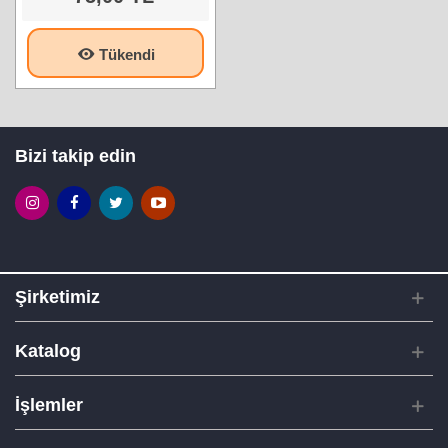
Tükendi
Bizi takip edin
Şirketimiz
Katalog
İşlemler