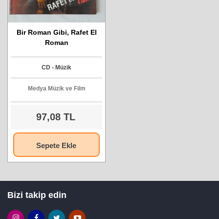
Bir Roman Gibi, Rafet El
Roman
CD - Müzik
Medya Müzik ve Film
97,08 TL
Sepete Ekle
Bizi takip edin