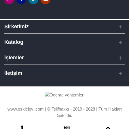
Şirketimiz
Katalog
İşlemler
İletişim
www.eskicievi.com | © Telifhakkı - 2019 - 2028 | Tüm Hakları
Saklıdır.
0