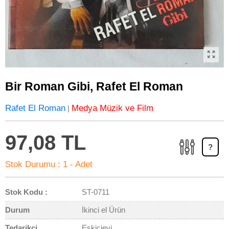
Bir Roman Gibi, Rafet El Roman
Rafet El Roman
Medya Müzik ve Film
|
97,08 TL
?
Stok Durumu :
1 - Adet
Stok Kodu :
ST-0711
Durum
İkinci el Ürün
Tedarikçi
Eskicievi