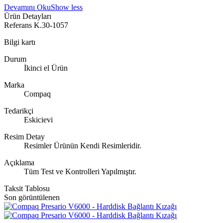
Devamını Oku
Show less
Ürün Detayları
Referans
K.30-1057
Bilgi kartı
Durum
İkinci el Ürün
Marka
Compaq
Tedarikçi
Eskicievi
Resim Detay
Resimler Ürünün Kendi Resimleridir.
Açıklama
Tüm Test ve Kontrolleri Yapılmıştır.
Taksit Tablosu
Son görüntülenen