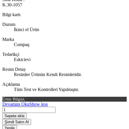
K.30-1057
Bilgi kartı
Durum
İkinci el Ürün
Marka
Compaq
Tedarikçi
Eskicievi
Resim Detay
Resimler Ürünün Kendi Resimleridir.
Açıklama
Tüm Test ve Kontrolleri Yapılmıştır.
Ürün Bilgisi.
Devamını Oku
Show less
Sepete ekle
Şimdi Satın Al