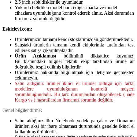
2.5 inch sabit diskler ile uyumludur.
Yukarda belirtilen model harici diğer marka ve model
cihazlara uyumluluğunu kontrol ederek alınız. Aksi durumdan
firmamız sorumlu değildir.
Eskicievi.com:
Ürünlerimizin tamamı kendi stoklarımızdan gönderilmektedir.
Satıştaki ürünlerin tamamı kendi ekiplerimiz tarafından test
edilerek satışa çıkartılmaktadır.
Ürün Açıklaması
bölümünü dikkatlice kuyunuz.
Bu kısmındaki bilgiler teknik ekip tarafından ürüne ait
doğruluğu tespit edilmiş bilgilerdir.
Ürünlerimiz hakkında bilgi almak için iletişime geçmekten
çekinmeyin.
Satın aldığınız ürünler ikinci el ürünler olduğu için farklı
modellere uyumluluğunun kontrolü müşteri
sorumluluğundadır. Bu tarz durumlardan oluşabilecek ( iade
Kargo vs ) masraflardan firmamız sorumlu değildir.
Genel bilgilendirme:
Satın aldığınız tüm Notebook yedek parçaları ve Donanım
ürünleri aksi bir ibare olmaması durumunda genelde ikinci el
kullanılmış ürünlerdir.