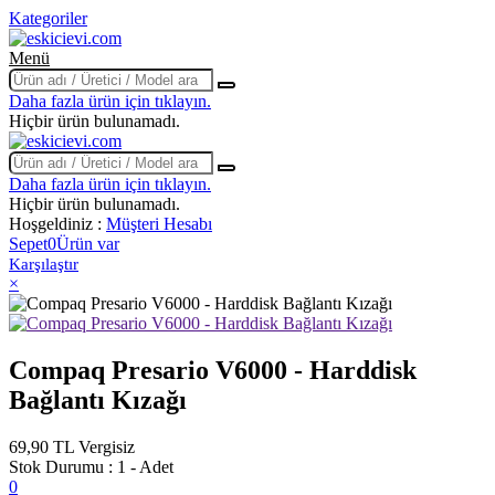
Kategoriler
Menü
Daha fazla ürün için tıklayın.
Hiçbir ürün bulunamadı.
Daha fazla ürün için tıklayın.
Hiçbir ürün bulunamadı.
Hoşgeldiniz :
Müşteri Hesabı
Sepet
0
Ürün var
Karşılaştır
×
Compaq Presario V6000 - Harddisk
Bağlantı Kızağı
69,90 TL
Vergisiz
Stok Durumu :
1 - Adet
0