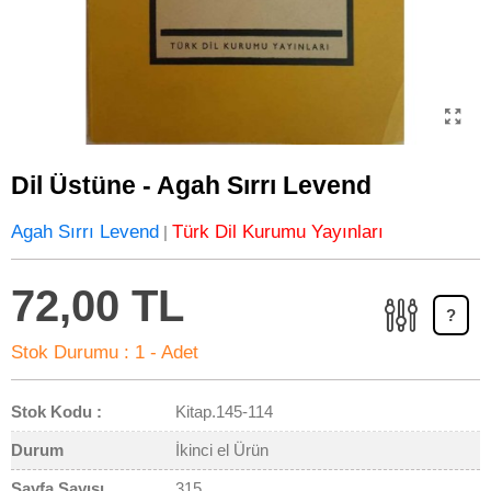
Dil Üstüne - Agah Sırrı Levend
Agah Sırrı Levend
Türk Dil Kurumu Yayınları
|
72,00 TL
?
Stok Durumu :
1 - Adet
Stok Kodu :
Kitap.145-114
Durum
İkinci el Ürün
Sayfa Sayısı
315