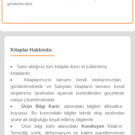
gönderilecektir.
Kitaplar Hakkında:
Satın aldığınız tüm kitaplar ikinci el kullanılmış
kitaplardır.
Kitaplarımızın tamamı kendi stoklarımızdan
gönderilmektedir ve Satıştaki kitapların tamamı kendi
ekiplerimiz tarafından aşamalı kontrollerden geçirilerek
satışa çıkartılmaktadır.
Ürün Bilgi Kartı:
alanındaki bilgileri dikkatlice
kuyunuz. Bu kısmındaki bilgiler teknik ekip tarafından
ürüne ait doğruluğu tespit edilmiş bilgilerdir.
Ürün bilgi kartı alanındaki
Kondisyon
Kitab'ın
Temizliği, yırtık, deformasyon ve kalem işaretlememeri