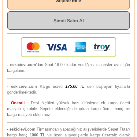
Sepete Ekle
Şimdi Satın Al
- eskicievi.com
'dan Saat 16:00 kadar verdiğiniz siparişler aynı gün
kargolanır.
-
eskicievi.com
Kargo ücreti
175,00
TL
den başlayan fiyatlarla
gönderilmektedir.
-
Önemli
: Desi ölçüleri yüksek bazı ürünlerde ek kargo ücreti
maliyeti çıkabilir. Sepete eklendiğinde çıkan kargo ücreti hariç bir
kargo maliyeti eklenmez.
-
eskicievi.com
Firmasından yapacağınız alışverişlerde Sepet Tutarı
kargo hariç
10
00 TL
ve üzeri alışverişlerde kargo
ücretsiz
olarak