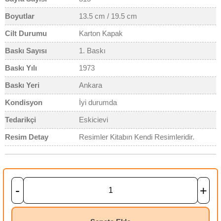
Boyutlar
13.5 cm / 19.5 cm
Cilt Durumu
Karton Kapak
Baskı Sayısı
1. Baskı
Baskı Yılı
1973
Baskı Yeri
Ankara
Kondisyon
İyi durumda
Tedarikçi
Eskicievi
Resim Detay
Resimler Kitabın Kendi Resimleridir.
-
+