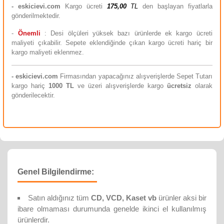
-
eskicievi.com
Kargo ücreti
175,00
TL
den başlayan fiyatlarla
gönderilmektedir.
-
Önemli
: Desi ölçüleri yüksek bazı ürünlerde ek kargo ücreti
maliyeti çıkabilir. Sepete eklendiğinde çıkan kargo ücreti hariç bir
kargo maliyeti eklenmez.
-
eskicievi.com
Firmasından yapacağınız alışverişlerde Sepet Tutarı
kargo hariç
10
00 TL
ve üzeri alışverişlerde kargo
ücretsiz
olarak
gönderilecektir.
Genel Bilgilendirme:
Satın aldığınız tüm
CD, VCD, Kaset vb
ürünler aksi bir
ibare olmaması durumunda genelde ikinci el kullanılmış
ürünlerdir.