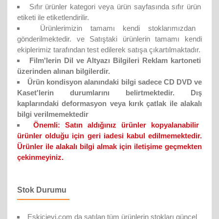
Sıfır ürünler kategori veya ürün sayfasında sıfır ürün
etiketi ile etiketlendirilir.
Ürünlerimizin tamamı kendi stoklarımızdan
gönderilmektedir. ve Satıştaki ürünlerin tamamı kendi
ekiplerimiz tarafından test edilerek satışa çıkartılmaktadır.
Film'lerin Dil ve Altyazı Bilgileri Reklam kartoneti
üzerinden alınan bilgilerdir.
Ürün kondisyon alanındaki bilgi sadece CD DVD ve
Kaset'lerin durumlarını belirtmektedir. Dış
kaplarındaki deformasyon veya kırık çatlak ile alakalı
bilgi verilmemektedir
Önemli:
Satın aldığınız ürünler kopyalanabilir
ürünler olduğu için geri iadesi kabul edilmemektedir.
Ürünler ile alakalı bilgi almak için iletişime geçmekten
çekinmeyiniz.
Stok Durumu
Eskicievi.com da satılan tüm ürünlerin stokları güncel