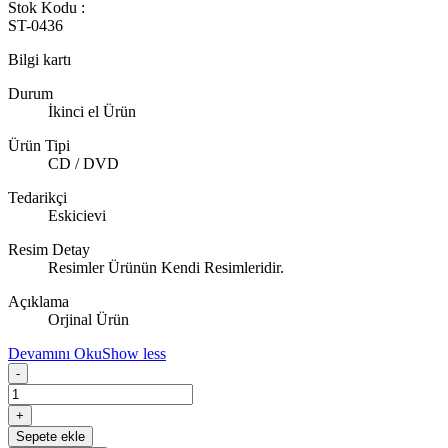
Stok Kodu :
ST-0436
Bilgi kartı
Durum
İkinci el Ürün
Ürün Tipi
CD / DVD
Tedarikçi
Eskicievi
Resim Detay
Resimler Ürünün Kendi Resimleridir.
Açıklama
Orjinal Ürün
Devamını Oku
Show less
-
+
Sepete ekle