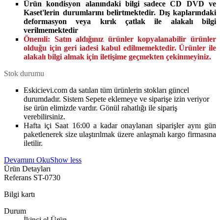
Ürün kondisyon alanındaki bilgi sadece CD DVD ve
Kaset'lerin durumlarını belirtmektedir. Dış kaplarındaki
deformasyon veya kırık çatlak ile alakalı bilgi
verilmemektedir
Önemli:
Satın aldığınız ürünler kopyalanabilir ürünler
olduğu için geri iadesi kabul edilmemektedir. Ürünler ile
alakalı bilgi almak için iletişime geçmekten çekinmeyiniz.
Stok durumu
Eskicievi.com da satılan tüm ürünlerin stokları güncel
durumdadır. Sistem Sepete eklemeye ve siparişe izin veriyor
ise ürün elimizde vardır. Gönül rahatlığı ile sipariş
verebilirsiniz.
Hafta içi Saat 16:00 a kadar onaylanan siparişler aynı gün
paketlenerek size ulaştırılmak üzere anlaşmalı kargo firmasına
iletilir.
Devamını Oku
Show less
Ürün Detayları
Referans
ST-0730
Bilgi kartı
Durum
İkinci el Ürün