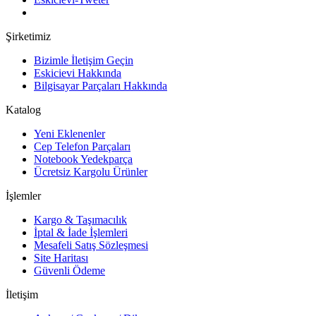
Şirketimiz
Bizimle İletişim Geçin
Eskicievi Hakkında
Bilgisayar Parçaları Hakkında
Katalog
Yeni Eklenenler
Cep Telefon Parçaları
Notebook Yedekparça
Ücretsiz Kargolu Ürünler
İşlemler
Kargo & Taşımacılık
İptal & İade İşlemleri
Mesafeli Satış Sözleşmesi
Site Haritası
Güvenli Ödeme
İletişim