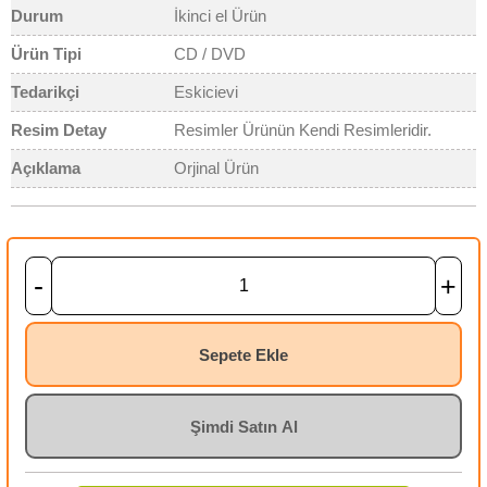
Durum
İkinci el Ürün
Ürün Tipi
CD / DVD
Tedarikçi
Eskicievi
Resim Detay
Resimler Ürünün Kendi Resimleridir.
Açıklama
Orjinal Ürün
-
+
Sepete Ekle
Şimdi Satın Al