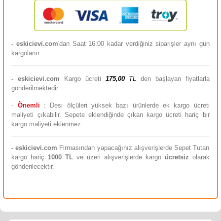
- eskicievi.com
'dan Saat 16:00 kadar verdiğiniz siparişler aynı gün
kargolanır.
-
eskicievi.com
Kargo ücreti
175,00
TL
den başlayan fiyatlarla
gönderilmektedir.
-
Önemli
: Desi ölçüleri yüksek bazı ürünlerde ek kargo ücreti
maliyeti çıkabilir. Sepete eklendiğinde çıkan kargo ücreti hariç bir
kargo maliyeti eklenmez.
-
eskicievi.com
Firmasından yapacağınız alışverişlerde Sepet Tutarı
kargo hariç
10
00 TL
ve üzeri alışverişlerde kargo
ücretsiz
olarak
gönderilecektir.