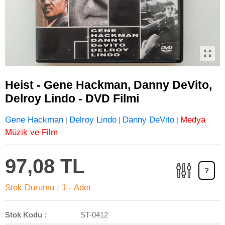
Heist - Gene Hackman, Danny DeVito,
Delroy Lindo - DVD Filmi
Gene Hackman
Delroy Lindo
Danny DeVito
Medya
|
|
|
Müzik ve Film
97,08 TL
?
Stok Durumu :
1 - Adet
Stok Kodu :
ST-0412