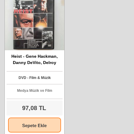
Heist - Gene Hackman,
Danny DeVito, Delroy
Lindo - DVD Filmi
DVD - Film & Müzik
Medya Müzik ve Film
97,08 TL
Sepete Ekle