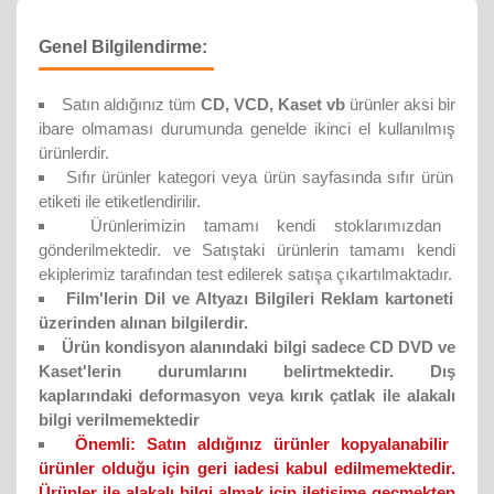
Genel Bilgilendirme:
Satın aldığınız tüm
CD, VCD, Kaset vb
ürünler aksi bir
ibare olmaması durumunda genelde ikinci el kullanılmış
ürünlerdir.
Sıfır ürünler kategori veya ürün sayfasında sıfır ürün
etiketi ile etiketlendirilir.
Ürünlerimizin tamamı kendi stoklarımızdan
gönderilmektedir. ve Satıştaki ürünlerin tamamı kendi
ekiplerimiz tarafından test edilerek satışa çıkartılmaktadır.
Film'lerin Dil ve Altyazı Bilgileri Reklam kartoneti
üzerinden alınan bilgilerdir.
Ürün kondisyon alanındaki bilgi sadece CD DVD ve
Kaset'lerin durumlarını belirtmektedir. Dış
kaplarındaki deformasyon veya kırık çatlak ile alakalı
bilgi verilmemektedir
Önemli:
Satın aldığınız ürünler kopyalanabilir
ürünler olduğu için geri iadesi kabul edilmemektedir.
Ürünler ile alakalı bilgi almak için iletişime geçmekten