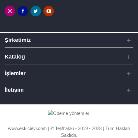
Şirketimiz
Katalog
İşlemler
İletişim
www.eskicievi.com | © Telifhakkı - 2019 - 2028 | Tüm Hakları
Saklıdır.