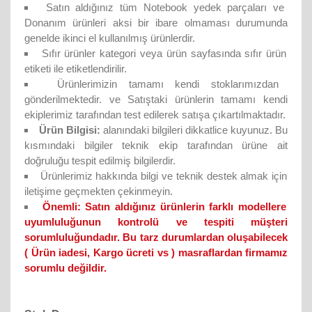
Satın aldığınız tüm Notebook yedek parçaları ve
Donanım ürünleri aksi bir ibare olmaması durumunda
genelde ikinci el kullanılmış ürünlerdir.
Sıfır ürünler kategori veya ürün sayfasında sıfır ürün
etiketi ile etiketlendirilir.
Ürünlerimizin tamamı kendi stoklarımızdan
gönderilmektedir. ve Satıştaki ürünlerin tamamı kendi
ekiplerimiz tarafından test edilerek satışa çıkartılmaktadır.
Ürün Bilgisi:
alanındaki bilgileri dikkatlice kuyunuz. Bu
kısmındaki bilgiler teknik ekip tarafından ürüne ait
doğruluğu tespit edilmiş bilgilerdir.
Ürünlerimiz hakkında bilgi ve teknik destek almak için
iletişime geçmekten çekinmeyin.
Önemli:
Satın aldığınız ürünlerin farklı modellere
uyumluluğunun kontrolü ve tespiti müşteri
sorumluluğundadır. Bu tarz durumlardan oluşabilecek
( Ürün iadesi, Kargo ücreti vs ) masraflardan firmamız
sorumlu değildir.