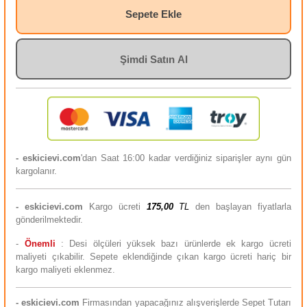
Sepete Ekle
Şimdi Satın Al
- eskicievi.com
'dan Saat 16:00 kadar verdiğiniz siparişler aynı gün
kargolanır.
-
eskicievi.com
Kargo ücreti
175,00
TL
den başlayan fiyatlarla
gönderilmektedir.
-
Önemli
: Desi ölçüleri yüksek bazı ürünlerde ek kargo ücreti
maliyeti çıkabilir. Sepete eklendiğinde çıkan kargo ücreti hariç bir
kargo maliyeti eklenmez.
-
eskicievi.com
Firmasından yapacağınız alışverişlerde Sepet Tutarı