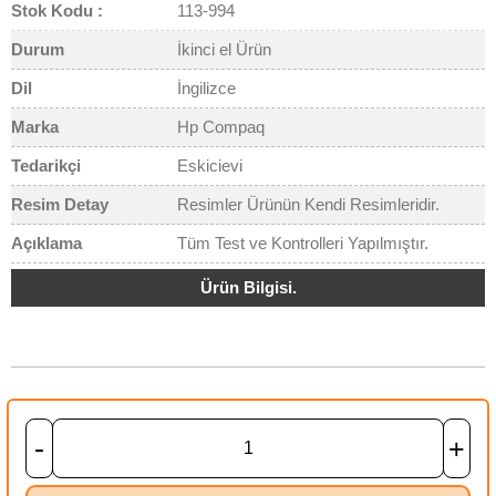
Stok Kodu :
113-994
Durum
İkinci el Ürün
Dil
İngilizce
Marka
Hp Compaq
Tedarikçi
Eskicievi
Resim Detay
Resimler Ürünün Kendi Resimleridir.
Açıklama
Tüm Test ve Kontrolleri Yapılmıştır.
Ürün Bilgisi.
-
+