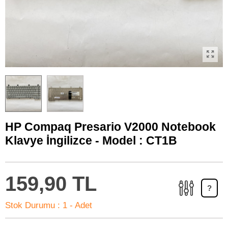
HP Compaq Presario V2000 Notebook
Klavye İngilizce - Model : CT1B
159,90 TL
?
Stok Durumu :
1 - Adet