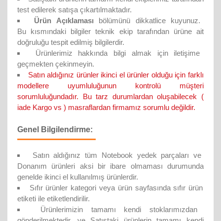
test edilerek satışa çıkartılmaktadır.
Ürün Açıklaması
bölümünü dikkatlice kuyunuz.
Bu kısmındaki bilgiler teknik ekip tarafından ürüne ait
doğruluğu tespit edilmiş bilgilerdir.
Ürünlerimiz hakkında bilgi almak için iletişime
geçmekten çekinmeyin.
Satın aldığınız ürünler ikinci el ürünler olduğu için farklı
modellere uyumluluğunun kontrolü müşteri
sorumluluğundadır. Bu tarz durumlardan oluşabilecek (
iade Kargo vs ) masraflardan firmamız sorumlu değildir.
Genel Bilgilendirme:
Satın aldığınız tüm Notebook yedek parçaları ve
Donanım ürünleri aksi bir ibare olmaması durumunda
genelde ikinci el kullanılmış ürünlerdir.
Sıfır ürünler kategori veya ürün sayfasında sıfır ürün
etiketi ile etiketlendirilir.
Ürünlerimizin tamamı kendi stoklarımızdan
gönderilmektedir. ve Satıştaki ürünlerin tamamı kendi