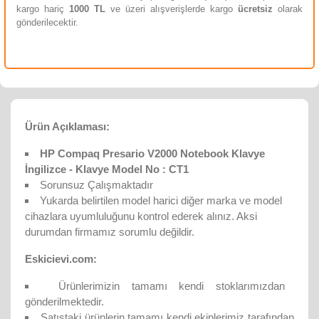
kargo hariç
10
00 TL
ve üzeri alışverişlerde kargo
ücretsiz
olarak
gönderilecektir.
Ürün Açıklaması:
HP Compaq Presario V2000 Notebook Klavye
İngilizce - Klavye Model No : CT1
Sorunsuz Çalışmaktadır
Yukarda belirtilen model harici diğer marka ve model
cihazlara uyumluluğunu kontrol ederek alınız. Aksi
durumdan firmamız sorumlu değildir.
Eskicievi.com:
Ürünlerimizin tamamı kendi stoklarımızdan
gönderilmektedir.
Satıştaki ürünlerin tamamı kendi ekiplerimiz tarafından