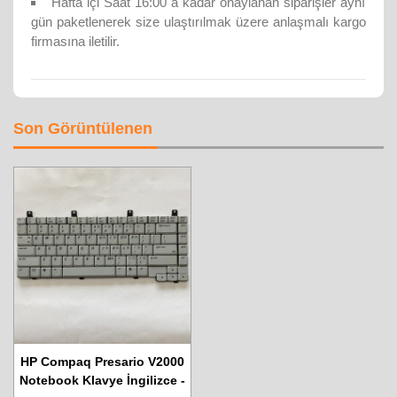
Hafta içi Saat 16:00 a kadar onaylanan siparişler aynı
gün paketlenerek size ulaştırılmak üzere anlaşmalı kargo
firmasına iletilir.
Son Görüntülenen
HP Compaq Presario V2000
Notebook Klavye İngilizce -