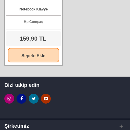
Model : CT1B
Notebook Klavye
Hp Compaq
159,90 TL
Sepete Ekle
Bizi takip edin
Şirketimiz