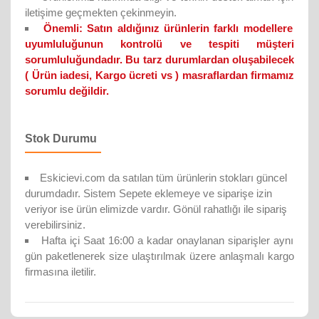
iletişime geçmekten çekinmeyin.
Önemli:
Satın aldığınız ürünlerin farklı modellere
uyumluluğunun kontrolü ve tespiti müşteri
sorumluluğundadır. Bu tarz durumlardan oluşabilecek
( Ürün iadesi, Kargo ücreti vs ) masraflardan firmamız
sorumlu değildir.
Stok Durumu
Eskicievi.com da satılan tüm ürünlerin stokları güncel
durumdadır. Sistem Sepete eklemeye ve siparişe izin
veriyor ise ürün elimizde vardır. Gönül rahatlığı ile sipariş
verebilirsiniz.
Hafta içi Saat 16:00 a kadar onaylanan siparişler aynı
gün paketlenerek size ulaştırılmak üzere anlaşmalı kargo
firmasına iletilir.