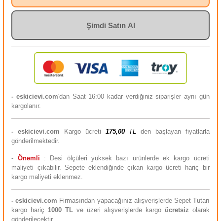
Şimdi Satın Al
- eskicievi.com
'dan Saat 16:00 kadar verdiğiniz siparişler aynı gün
kargolanır.
-
eskicievi.com
Kargo ücreti
175,00
TL
den başlayan fiyatlarla
gönderilmektedir.
-
Önemli
: Desi ölçüleri yüksek bazı ürünlerde ek kargo ücreti
maliyeti çıkabilir. Sepete eklendiğinde çıkan kargo ücreti hariç bir
kargo maliyeti eklenmez.
-
eskicievi.com
Firmasından yapacağınız alışverişlerde Sepet Tutarı
kargo hariç
10
00 TL
ve üzeri alışverişlerde kargo
ücretsiz
olarak
gönderilecektir.