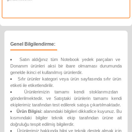
Genel Bilgilendirme:
Satın aldığınız tüm Notebook yedek parçaları ve
Donanım ürünleri aksi bir ibare olmaması durumunda
genelde ikinci el kullanılmış ürünlerdir.
Sıfır ürünler kategori veya ürün sayfasında sıfır ürün
etiketi ile etiketlendirilir.
Ürünlerimizin tamamı kendi stoklarımızdan
gönderilmektedir. ve Satıştaki ürünlerin tamamı kendi
ekiplerimiz tarafından test edilerek satışa çıkartılmaktadır.
Ürün Bilgisi:
alanındaki bilgileri dikkatlice kuyunuz. Bu
kısmındaki bilgiler teknik ekip tarafından ürüne ait
doğruluğu tespit edilmiş bilgilerdir.
Ürünlerimiz hakkında bilgi ve teknik destek almak için