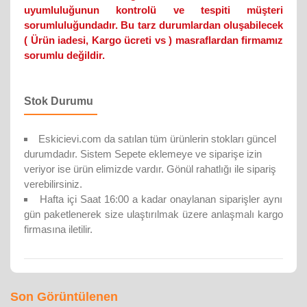
uyumluluğunun kontrolü ve tespiti müşteri
sorumluluğundadır. Bu tarz durumlardan oluşabilecek
( Ürün iadesi, Kargo ücreti vs ) masraflardan firmamız
sorumlu değildir.
Stok Durumu
Eskicievi.com da satılan tüm ürünlerin stokları güncel
durumdadır. Sistem Sepete eklemeye ve siparişe izin
veriyor ise ürün elimizde vardır. Gönül rahatlığı ile sipariş
verebilirsiniz.
Hafta içi Saat 16:00 a kadar onaylanan siparişler aynı
gün paketlenerek size ulaştırılmak üzere anlaşmalı kargo
firmasına iletilir.
Son Görüntülenen