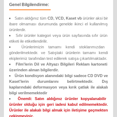
Genel Bilgilendirme:
Satın aldığınız tüm
CD, VCD, Kaset vb
ürünler aksi bir
ibare olmaması durumunda genelde ikinci el kullanılmış
ürünlerdir.
Sıfır ürünler kategori veya ürün sayfasında sıfır ürün
etiketi ile etiketlendirilir.
Ürünlerimizin tamamı kendi stoklarımızdan
gönderilmektedir. ve Satıştaki ürünlerin tamamı kendi
ekiplerimiz tarafından test edilerek satışa çıkartılmaktadır.
Film'lerin Dil ve Altyazı Bilgileri Reklam kartoneti
üzerinden alınan bilgilerdir.
Ürün kondisyon alanındaki bilgi sadece CD DVD ve
Kaset'lerin durumlarını belirtmektedir. Dış
kaplarındaki deformasyon veya kırık çatlak ile alakalı
bilgi verilmemektedir
Önemli:
Satın aldığınız ürünler kopyalanabilir
ürünler olduğu için geri iadesi kabul edilmemektedir.
Ürünler ile alakalı bilgi almak için iletişime geçmekten
çekinmeyiniz.