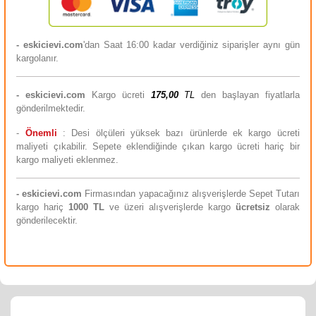
- eskicievi.com
'dan Saat 16:00 kadar verdiğiniz siparişler aynı gün
kargolanır.
-
eskicievi.com
Kargo ücreti
175,00
TL
den başlayan fiyatlarla
gönderilmektedir.
-
Önemli
: Desi ölçüleri yüksek bazı ürünlerde ek kargo ücreti
maliyeti çıkabilir. Sepete eklendiğinde çıkan kargo ücreti hariç bir
kargo maliyeti eklenmez.
-
eskicievi.com
Firmasından yapacağınız alışverişlerde Sepet Tutarı
kargo hariç
10
00 TL
ve üzeri alışverişlerde kargo
ücretsiz
olarak
gönderilecektir.