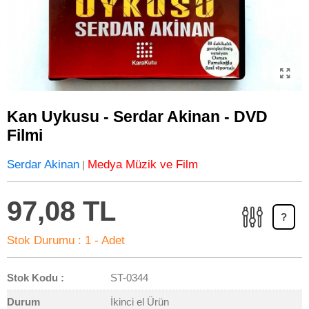
Kan Uykusu - Serdar Akinan - DVD
Filmi
Serdar Akinan
Medya Müzik ve Film
|
97,08 TL
?
Stok Durumu :
1 - Adet
Stok Kodu :
ST-0344
Durum
İkinci el Ürün