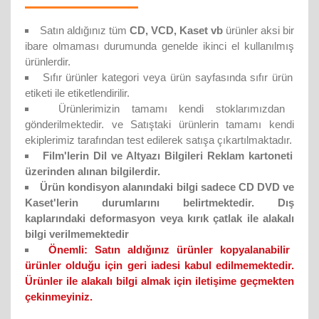
Satın aldığınız tüm
CD, VCD, Kaset vb
ürünler aksi bir
ibare olmaması durumunda genelde ikinci el kullanılmış
ürünlerdir.
Sıfır ürünler kategori veya ürün sayfasında sıfır ürün
etiketi ile etiketlendirilir.
Ürünlerimizin tamamı kendi stoklarımızdan
gönderilmektedir. ve Satıştaki ürünlerin tamamı kendi
ekiplerimiz tarafından test edilerek satışa çıkartılmaktadır.
Film'lerin Dil ve Altyazı Bilgileri Reklam kartoneti
üzerinden alınan bilgilerdir.
Ürün kondisyon alanındaki bilgi sadece CD DVD ve
Kaset'lerin durumlarını belirtmektedir. Dış
kaplarındaki deformasyon veya kırık çatlak ile alakalı
bilgi verilmemektedir
Önemli:
Satın aldığınız ürünler kopyalanabilir
ürünler olduğu için geri iadesi kabul edilmemektedir.
Ürünler ile alakalı bilgi almak için iletişime geçmekten
çekinmeyiniz.