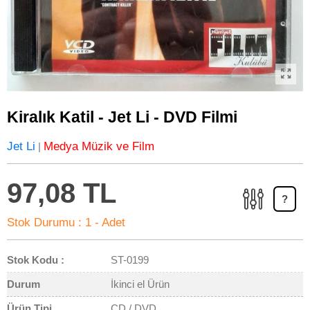
Kiralık Katil - Jet Li - DVD Filmi
Jet Li
Medya Müzik ve Film
|
97,08 TL
?
Stok Durumu :
1 - Adet
Stok Kodu :
ST-0199
Durum
İkinci el Ürün
Ürün Tipi
CD / DVD