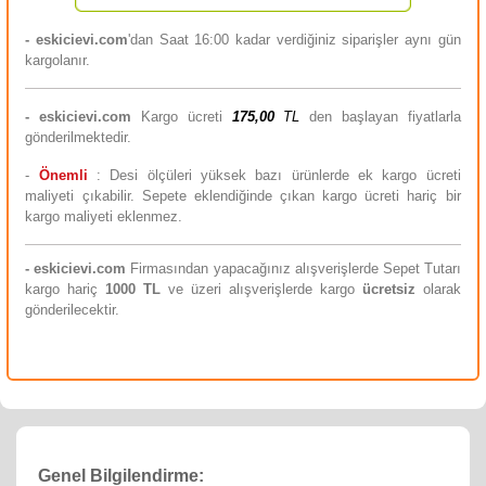
- eskicievi.com
'dan Saat 16:00 kadar verdiğiniz siparişler aynı gün
kargolanır.
-
eskicievi.com
Kargo ücreti
175,00
TL
den başlayan fiyatlarla
gönderilmektedir.
-
Önemli
: Desi ölçüleri yüksek bazı ürünlerde ek kargo ücreti
maliyeti çıkabilir. Sepete eklendiğinde çıkan kargo ücreti hariç bir
kargo maliyeti eklenmez.
-
eskicievi.com
Firmasından yapacağınız alışverişlerde Sepet Tutarı
kargo hariç
10
00 TL
ve üzeri alışverişlerde kargo
ücretsiz
olarak
gönderilecektir.
Genel Bilgilendirme: