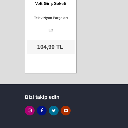
Volt Giriş Soketi
Televiziyon Parçaları
LG
104,90 TL
Bizi takip edin