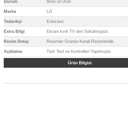
Durum
İkinci el Ürün
Marka
LG
Tedarikçi
Eskicievi
Extra Bilgi
Ekranı kırık TV den Sökülmüştür.
Resim Detay
Resimler Ürünün Kendi Resimleridir.
Açıklama
Tüm Test ve Kontrolleri Yapılmıştır.
Ürün Bilgisi.