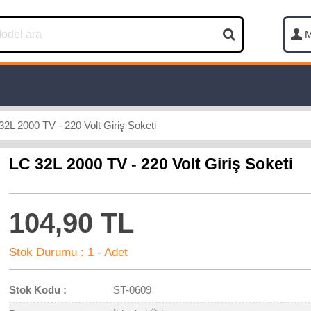
M
32L 2000 TV - 220 Volt Giriş Soketi
LC 32L 2000 TV - 220 Volt Giriş Soketi
104,90 TL
Stok Durumu :
1 - Adet
Stok Kodu :
ST-0609