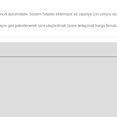
ncel durumdadır. Sistem Sepete eklemeye ve siparişe izin veriyor ise ü
aynı gün paketlenerek size ulaştırılmak üzere anlaşmalı kargo firmasına