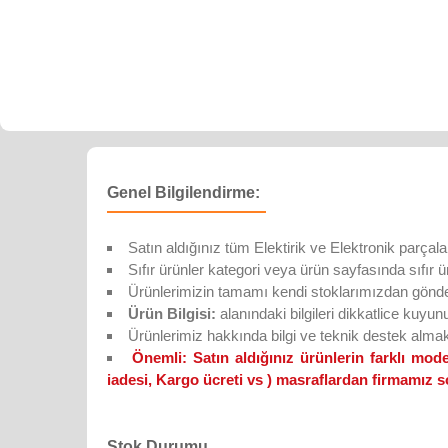
Genel Bilgilendirme:
Satın aldığınız tüm Elektirik ve Elektronik parçal
Sıfır ürünler kategori veya ürün sayfasında sıfır ürün
Ürünlerimizin tamamı kendi stoklarımızdan gönderi
Ürün Bilgisi:
alanındaki bilgileri dikkatlice kuyun
Ürünlerimiz hakkında bilgi ve teknik destek alma
Önemli:
Satın aldığınız ürünlerin farklı m
iadesi, Kargo ücreti vs ) masraflardan firmamız s
Stok Durumu