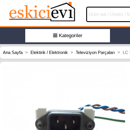
Kategoriler
Ana Sayfa
>
Elektirik / Elektronik
>
Televiziyon Parçaları
>
LC 