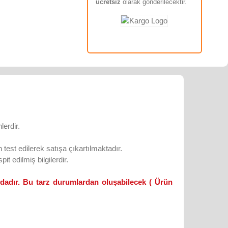
ücretsiz
olarak gönderilecektir.
lerdir.
test edilerek satışa çıkartılmaktadır.
it edilmiş bilgilerdir.
ndadır. Bu tarz durumlardan oluşabilecek ( Ürün