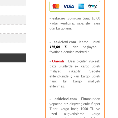
- eskicievi.com
'dan Saat 16:00
kadar verdiğiniz siparişler aynı
gün kargolanır.
-
eskicievi.com
Kargo ücreti
175,00
TL
den başlayan
fiyatlarla gönderilmektedir.
-
Önemli
: Desi ölçüleri yüksek
bazı ürünlerde ek kargo ücreti
maliyeti çıkabilir. Sepete
eklendiğinde çıkan kargo ücreti
hariç bir kargo maliyeti
eklenmez.
-
eskicievi.com
Firmasından
yapacağınız alışverişlerde Sepet
Tutarı kargo hariç
10
00 TL
ve
üzeri alışverişlerde kargo