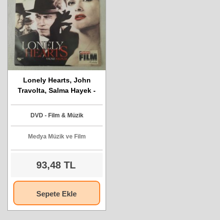
Lonely Hearts, John
Travolta, Salma Hayek -
DVD Film
DVD - Film & Müzik
Medya Müzik ve Film
93,48 TL
Sepete Ekle