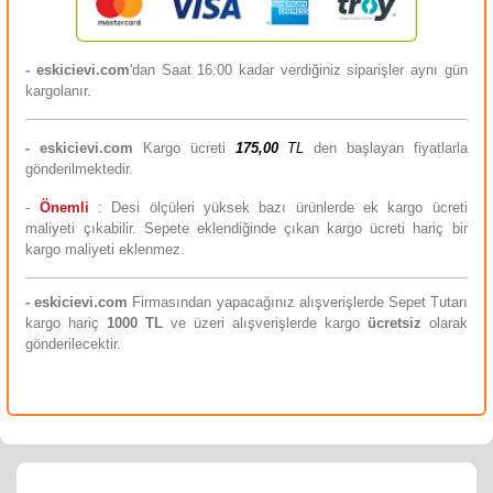
- eskicievi.com
'dan Saat 16:00 kadar verdiğiniz siparişler aynı gün
kargolanır.
-
eskicievi.com
Kargo ücreti
175,00
TL
den başlayan fiyatlarla
gönderilmektedir.
-
Önemli
: Desi ölçüleri yüksek bazı ürünlerde ek kargo ücreti
maliyeti çıkabilir. Sepete eklendiğinde çıkan kargo ücreti hariç bir
kargo maliyeti eklenmez.
-
eskicievi.com
Firmasından yapacağınız alışverişlerde Sepet Tutarı
kargo hariç
10
00 TL
ve üzeri alışverişlerde kargo
ücretsiz
olarak
gönderilecektir.