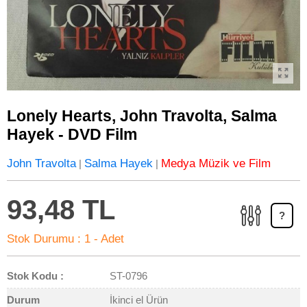
Lonely Hearts, John Travolta, Salma
Hayek - DVD Film
John Travolta
Salma Hayek
Medya Müzik ve Film
|
|
93,48 TL
?
Stok Durumu :
1 - Adet
Stok Kodu :
ST-0796
Durum
İkinci el Ürün