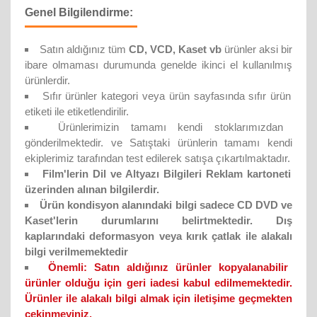
Genel Bilgilendirme:
Satın aldığınız tüm
CD, VCD, Kaset vb
ürünler aksi bir
ibare olmaması durumunda genelde ikinci el kullanılmış
ürünlerdir.
Sıfır ürünler kategori veya ürün sayfasında sıfır ürün
etiketi ile etiketlendirilir.
Ürünlerimizin tamamı kendi stoklarımızdan
gönderilmektedir. ve Satıştaki ürünlerin tamamı kendi
ekiplerimiz tarafından test edilerek satışa çıkartılmaktadır.
Film'lerin Dil ve Altyazı Bilgileri Reklam kartoneti
üzerinden alınan bilgilerdir.
Ürün kondisyon alanındaki bilgi sadece CD DVD ve
Kaset'lerin durumlarını belirtmektedir. Dış
kaplarındaki deformasyon veya kırık çatlak ile alakalı
bilgi verilmemektedir
Önemli:
Satın aldığınız ürünler kopyalanabilir
ürünler olduğu için geri iadesi kabul edilmemektedir.
Ürünler ile alakalı bilgi almak için iletişime geçmekten
çekinmeyiniz.