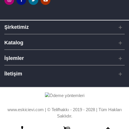
Şirketimiz
Katalog
İşlemler
İletişim
www.eskicievi.com | © Telifhakkı - 2019 - 2028 | Tüm Hakları
Saklıdır.
0