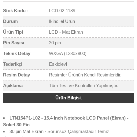
Stok Kodu :
LCD.02-1189
Durum
İkinci el Ürün
Ürün Tipi
LCD - Mat Ekran
Pin Sayısı
30 pin
Teknik Detay
WXGA (1280x800)
Tedarikçi
Eskicievi
Resim Detay
Resimler Ürünün Kendi Resimleridir.
Açıklama
Tüm Test ve Kontrolleri Yapılmıştır.
Ürün Bilgisi.
LTN154P1-L02 - 15.4 Inch Notebook LCD Panel (Ekran) -
Soket 30 Pin
30 pin Mat Ekran - Sorunsuz Çalışmaktadır Temiz