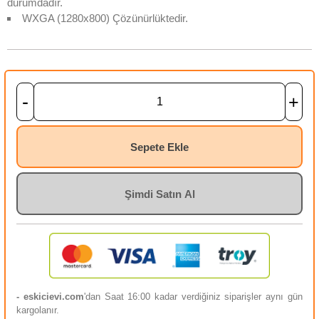
durumdadır.
WXGA (1280x800) Çözünürlüktedir.
-
+
Sepete Ekle
Şimdi Satın Al
- eskicievi.com
'dan Saat 16:00 kadar verdiğiniz siparişler aynı gün
kargolanır.