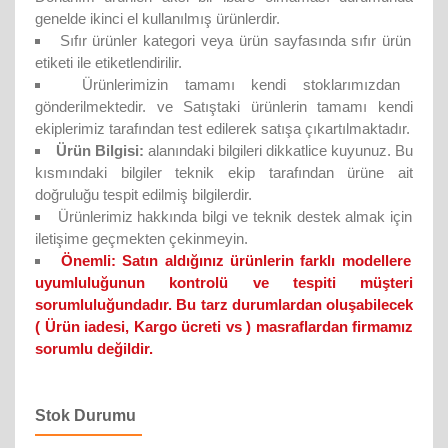
genelde ikinci el kullanılmış ürünlerdir.
Sıfır ürünler kategori veya ürün sayfasında sıfır ürün
etiketi ile etiketlendirilir.
Ürünlerimizin tamamı kendi stoklarımızdan
gönderilmektedir. ve Satıştaki ürünlerin tamamı kendi
ekiplerimiz tarafından test edilerek satışa çıkartılmaktadır.
Ürün Bilgisi:
alanındaki bilgileri dikkatlice kuyunuz. Bu
kısmındaki bilgiler teknik ekip tarafından ürüne ait
doğruluğu tespit edilmiş bilgilerdir.
Ürünlerimiz hakkında bilgi ve teknik destek almak için
iletişime geçmekten çekinmeyin.
Önemli:
Satın aldığınız ürünlerin farklı modellere
uyumluluğunun kontrolü ve tespiti müşteri
sorumluluğundadır. Bu tarz durumlardan oluşabilecek
( Ürün iadesi, Kargo ücreti vs ) masraflardan firmamız
sorumlu değildir.
Stok Durumu