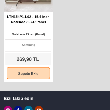
LTN154P1-L02 - 15.4 Inch
Notebook LCD Panel
(Ekran) - Soket 30 Pin
Notebook Ekran (Panel)
Samsung
269,90 TL
Sepete Ekle
Bizi takip edin