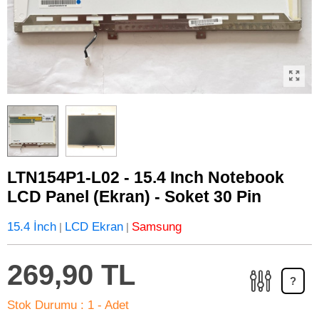
LTN154P1-L02 - 15.4 Inch Notebook
LCD Panel (Ekran) - Soket 30 Pin
15.4 İnch
LCD Ekran
Samsung
|
|
269,90 TL
?
Stok Durumu :
1 - Adet