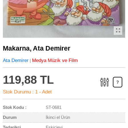
Makarna, Ata Demirer
Ata Demirer
Medya Müzik ve Film
|
119,88 TL
?
Stok Durumu :
1 - Adet
Stok Kodu :
ST-0681
Durum
İkinci el Ürün
Tedarikçi
Eskicievi