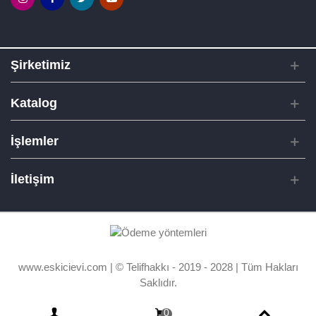
Şirketimiz
Katalog
İşlemler
İletişim
www.eskicievi.com | © Telifhakkı - 2019 - 2028 | Tüm Hakları
Saklıdır.
0