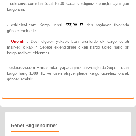
- eskicievi.com
'dan Saat 16:00 kadar verdiğiniz siparişler aynı gün
kargolanır.
-
eskicievi.com
Kargo ücreti
175,00
TL
den başlayan fiyatlarla
gönderilmektedir.
-
Önemli
: Desi ölçüleri yüksek bazı ürünlerde ek kargo ücreti
maliyeti çıkabilir. Sepete eklendiğinde çıkan kargo ücreti hariç bir
kargo maliyeti eklenmez.
-
eskicievi.com
Firmasından yapacağınız alışverişlerde Sepet Tutarı
kargo hariç
10
00 TL
ve üzeri alışverişlerde kargo
ücretsiz
olarak
gönderilecektir.
Genel Bilgilendirme: