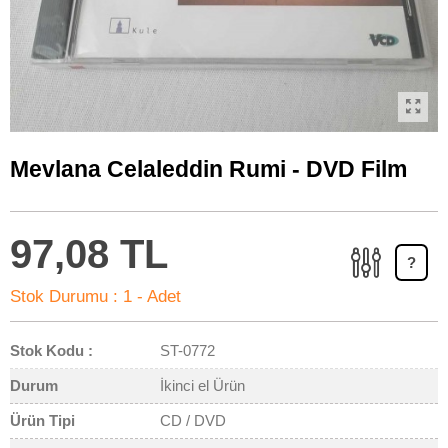
Mevlana Celaleddin Rumi - DVD Film
97,08 TL
?
Stok Durumu :
1 - Adet
Stok Kodu :
ST-0772
Durum
İkinci el Ürün
Ürün Tipi
CD / DVD