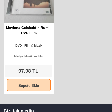
Mevlana Celaleddin Rumi -
DVD Film
DVD - Film & Müzik
Medya Müzik ve Film
97,08 TL
Sepete Ekle
Bizi takip edin