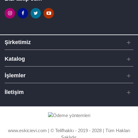
Şirketimiz
Katalog
İşlemler
İletişim
www.eskicievi.com | © Telifhakkı - 2019 - 2028 | Tüm Hakları
Saklıdır.