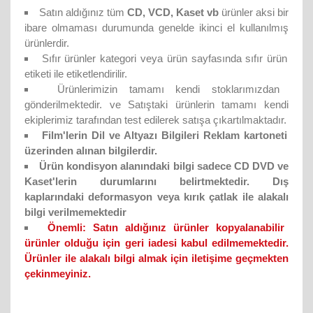
Satın aldığınız tüm
CD, VCD, Kaset vb
ürünler aksi bir
ibare olmaması durumunda genelde ikinci el kullanılmış
ürünlerdir.
Sıfır ürünler kategori veya ürün sayfasında sıfır ürün
etiketi ile etiketlendirilir.
Ürünlerimizin tamamı kendi stoklarımızdan
gönderilmektedir. ve Satıştaki ürünlerin tamamı kendi
ekiplerimiz tarafından test edilerek satışa çıkartılmaktadır.
Film'lerin Dil ve Altyazı Bilgileri Reklam kartoneti
üzerinden alınan bilgilerdir.
Ürün kondisyon alanındaki bilgi sadece CD DVD ve
Kaset'lerin durumlarını belirtmektedir. Dış
kaplarındaki deformasyon veya kırık çatlak ile alakalı
bilgi verilmemektedir
Önemli:
Satın aldığınız ürünler kopyalanabilir
ürünler olduğu için geri iadesi kabul edilmemektedir.
Ürünler ile alakalı bilgi almak için iletişime geçmekten
çekinmeyiniz.