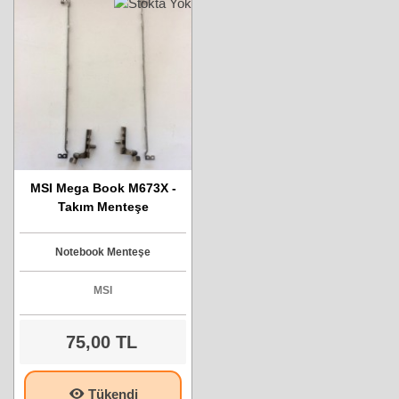
MSI Mega Book M673X -
Takım Menteşe
Notebook Menteşe
MSI
75,00 TL
Tükendi