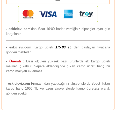
- eskicievi.com
'dan Saat 16:00 kadar verdiğiniz siparişler aynı gün
kargolanır.
-
eskicievi.com
Kargo ücreti
175,00
TL
den başlayan fiyatlarla
gönderilmektedir.
-
Önemli
: Desi ölçüleri yüksek bazı ürünlerde ek kargo ücreti
maliyeti çıkabilir. Sepete eklendiğinde çıkan kargo ücreti hariç bir
kargo maliyeti eklenmez.
-
eskicievi.com
Firmasından yapacağınız alışverişlerde Sepet Tutarı
kargo hariç
10
00 TL
ve üzeri alışverişlerde kargo
ücretsiz
olarak
gönderilecektir.