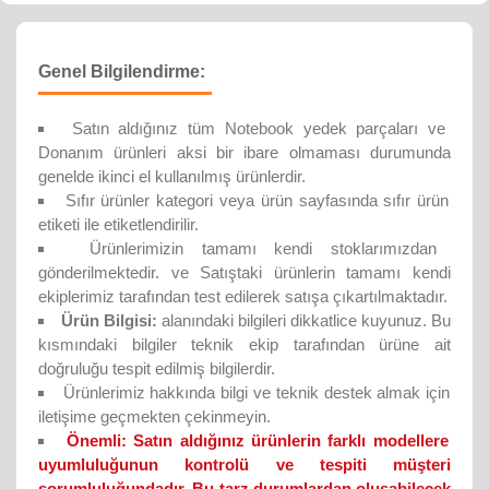
Genel Bilgilendirme:
Satın aldığınız tüm Notebook yedek parçaları ve
Donanım ürünleri aksi bir ibare olmaması durumunda
genelde ikinci el kullanılmış ürünlerdir.
Sıfır ürünler kategori veya ürün sayfasında sıfır ürün
etiketi ile etiketlendirilir.
Ürünlerimizin tamamı kendi stoklarımızdan
gönderilmektedir. ve Satıştaki ürünlerin tamamı kendi
ekiplerimiz tarafından test edilerek satışa çıkartılmaktadır.
Ürün Bilgisi:
alanındaki bilgileri dikkatlice kuyunuz. Bu
kısmındaki bilgiler teknik ekip tarafından ürüne ait
doğruluğu tespit edilmiş bilgilerdir.
Ürünlerimiz hakkında bilgi ve teknik destek almak için
iletişime geçmekten çekinmeyin.
Önemli:
Satın aldığınız ürünlerin farklı modellere
uyumluluğunun kontrolü ve tespiti müşteri
sorumluluğundadır. Bu tarz durumlardan oluşabilecek