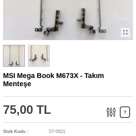
MSI Mega Book M673X - Takım
Menteşe
75,00 TL
?
Stok Kodu :
ST-0921