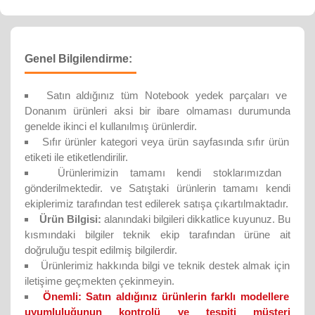
Genel Bilgilendirme:
Satın aldığınız tüm Notebook yedek parçaları ve
Donanım ürünleri aksi bir ibare olmaması durumunda
genelde ikinci el kullanılmış ürünlerdir.
Sıfır ürünler kategori veya ürün sayfasında sıfır ürün
etiketi ile etiketlendirilir.
Ürünlerimizin tamamı kendi stoklarımızdan
gönderilmektedir. ve Satıştaki ürünlerin tamamı kendi
ekiplerimiz tarafından test edilerek satışa çıkartılmaktadır.
Ürün Bilgisi:
alanındaki bilgileri dikkatlice kuyunuz. Bu
kısmındaki bilgiler teknik ekip tarafından ürüne ait
doğruluğu tespit edilmiş bilgilerdir.
Ürünlerimiz hakkında bilgi ve teknik destek almak için
iletişime geçmekten çekinmeyin.
Önemli:
Satın aldığınız ürünlerin farklı modellere
uyumluluğunun kontrolü ve tespiti müşteri