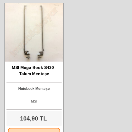
MSI Mega Book S430 -
Takım Menteşe
Notebook Menteşe
MSI
104,90 TL