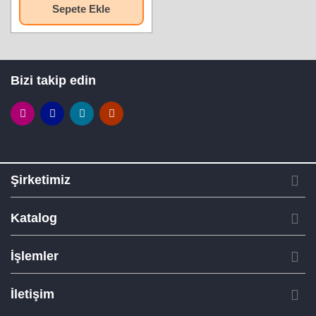
Sepete Ekle
Bizi takip edin
Şirketimiz
Katalog
İşlemler
İletişim