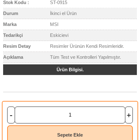
Stok Kodu :
ST-0915
Durum
İkinci el Ürün
Marka
MSI
Tedarikçi
Eskicievi
Resim Detay
Resimler Ürünün Kendi Resimleridir.
Açıklama
Tüm Test ve Kontrolleri Yapılmıştır.
Ürün Bilgisi.
-
+
Sepete Ekle