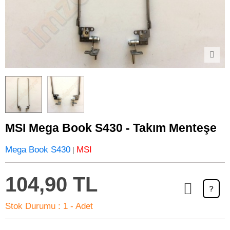
MSI Mega Book S430 - Takım Menteşe
Mega Book S430
MSI
|
104,90 TL
?
Stok Durumu :
1 - Adet