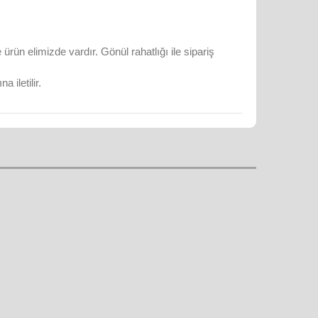
rün elimizde vardır. Gönül rahatlığı ile sipariş
 iletilir.