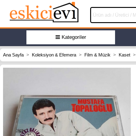
Kategoriler
Ana Sayfa
>
Koleksiyon & Efemera
>
Film & Müzik
>
Kaset
>