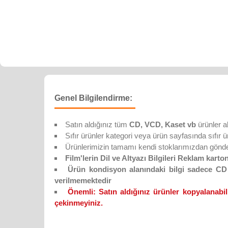
Genel Bilgilendirme:
Satın aldığınız tüm
CD, VCD, Kaset vb
ürünler a
Sıfır ürünler kategori veya ürün sayfasında sıfır ürün
Ürünlerimizin tamamı kendi stoklarımızdan gönderi
Film'lerin Dil ve Altyazı Bilgileri Reklam karton
Ürün kondisyon alanındaki bilgi sadece CD D
verilmemektedir
Önemli:
Satın aldığınız ürünler kopyalanabil
çekinmeyiniz.