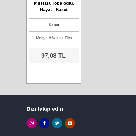
Mustafa Topaloğlu,
Hayat - Kaset
Kaset
Medya Müzik ve Film
97,08 TL
Bizi takip edin