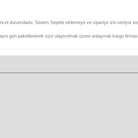
ncel durumdadır. Sistem Sepete eklemeye ve siparişe izin veriyor ise ü
aynı gün paketlenerek size ulaştırılmak üzere anlaşmalı kargo firmasına