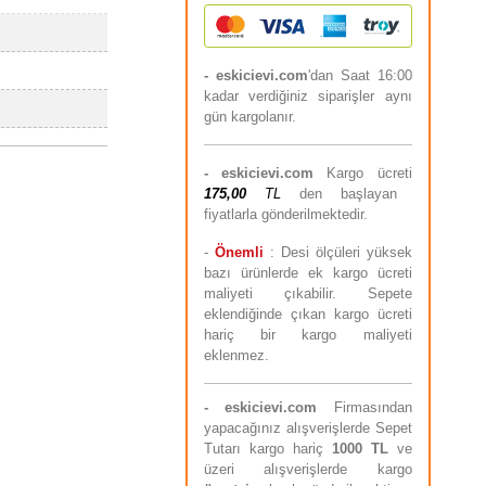
- eskicievi.com
'dan Saat 16:00
kadar verdiğiniz siparişler aynı
gün kargolanır.
-
eskicievi.com
Kargo ücreti
175,00
TL
den başlayan
fiyatlarla gönderilmektedir.
-
Önemli
: Desi ölçüleri yüksek
bazı ürünlerde ek kargo ücreti
maliyeti çıkabilir. Sepete
eklendiğinde çıkan kargo ücreti
hariç bir kargo maliyeti
eklenmez.
-
eskicievi.com
Firmasından
yapacağınız alışverişlerde Sepet
Tutarı kargo hariç
10
00 TL
ve
üzeri alışverişlerde kargo