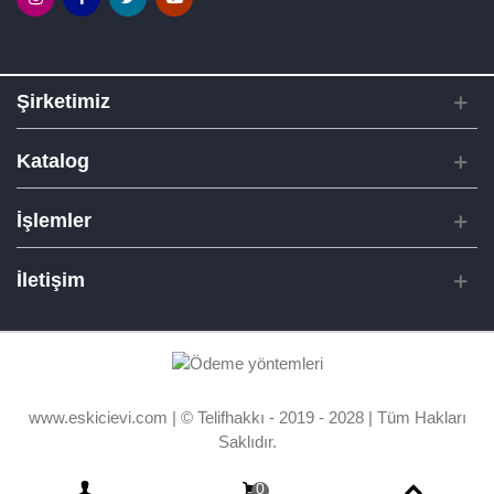
Şirketimiz
Katalog
İşlemler
İletişim
www.eskicievi.com | © Telifhakkı - 2019 - 2028 | Tüm Hakları
Saklıdır.
0