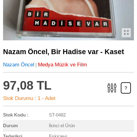
Nazam Öncel, Bir Hadise var - Kaset
Nazam Öncel
Medya Müzik ve Film
|
97,08 TL
?
Stok Durumu :
1 - Adet
Stok Kodu :
ST-0482
Durum
İkinci el Ürün
Tedarikçi
Eskicievi