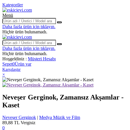
Kategoriler
Menü
Daha fazla ürün için tıklayın.
Hiçbir ürün bulunamadı.
Daha fazla ürün için tıklayın.
Hiçbir ürün bulunamadı.
Hoşgeldiniz :
Müşteri Hesabı
Sepet
0
Ürün var
Karşılaştır
×
Neveşer Gerginok, Zamansız Akşamlar -
Kaset
Neveşer Gerginok
|
Medya Müzik ve Film
89,88 TL
Vergisiz
0