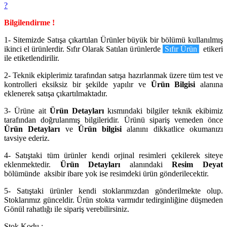
?
Bilgilendirme !
1- Sitemizde Satışa çıkartılan Ürünler büyük bir bölümü kullanılmış
ikinci el ürünlerdir. Sıfır Olarak Satılan ürünlerde
Sıfır Ürün
etikeri
ile etiketlendirilir.
2- Teknik ekiplerimiz tarafından satışa hazırlanmak üzere tüm test ve
kontrolleri eksiksiz bir şekilde yapılır ve
Ürün Bilgisi
alanına
eklenerek satışa çıkartılmaktadır.
3- Ürüne ait
Ürün Detayları
kısmındaki bilgiler teknik ekibimiz
tarafından doğrulanmış bilgileridir. Ürünü sipariş vemeden önce
Ürün Detayları
ve
Ürün bilgisi
alanını dikkatlice okumanızı
tavsiye ederiz.
4- Satıştaki tüm ürünler kendi orjinal resimleri çekilerek siteye
eklenmektedir.
Ürün Detayları
alanındaki
Resim Deyat
bölümünde aksibir ibare yok ise resimdeki ürün gönderilecektir.
5- Satıştaki ürünler kendi stoklarımızdan gönderilmekte olup.
Stoklarımız günceldir. Ürün stokta varmıdır tedirginliğine düşmeden
Gönül rahatlığı ile sipariş verebilirsiniz.
Stok Kodu :