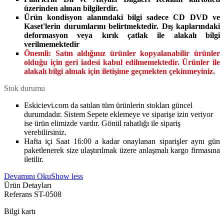
üzerinden alınan bilgilerdir.
Ürün kondisyon alanındaki bilgi sadece CD DVD ve
Kaset'lerin durumlarını belirtmektedir. Dış kaplarındaki
deformasyon veya kırık çatlak ile alakalı bilgi
verilmemektedir
Önemli:
Satın aldığınız ürünler kopyalanabilir ürünler
olduğu için geri iadesi kabul edilmemektedir. Ürünler ile
alakalı bilgi almak için iletişime geçmekten çekinmeyiniz.
Stok durumu
Eskicievi.com da satılan tüm ürünlerin stokları güncel
durumdadır. Sistem Sepete eklemeye ve siparişe izin veriyor
ise ürün elimizde vardır. Gönül rahatlığı ile sipariş
verebilirsiniz.
Hafta içi Saat 16:00 a kadar onaylanan siparişler aynı gün
paketlenerek size ulaştırılmak üzere anlaşmalı kargo firmasına
iletilir.
Devamını Oku
Show less
Ürün Detayları
Referans
ST-0508
Bilgi kartı