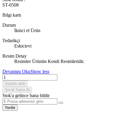
ST-0508
Bilgi kartı
Durum
İkinci el Ürün
Tedarikçi
Eskicievi
Resim Detay
Resimler Ürünün Kendi Resimleridir.
Devamını Oku
Show less
Sepete ekle
Şimdi Satın Al
Stok'a gelince bana bildir