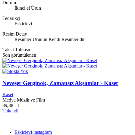
Durum
İkinci el Ürün
Tedarikçi
Eskicievi
Resim Detay
Resimler Ürünün Kendi Resimleridir.
Taksit Tablosu
Son görüntülenen
Neveşer Gerginok, Zamansız Akşamlar - Kaset
Kaset
Medya Müzik ve Film
89,88 TL
Tükendi
Bizi takip edin
Eskicievi-instagram