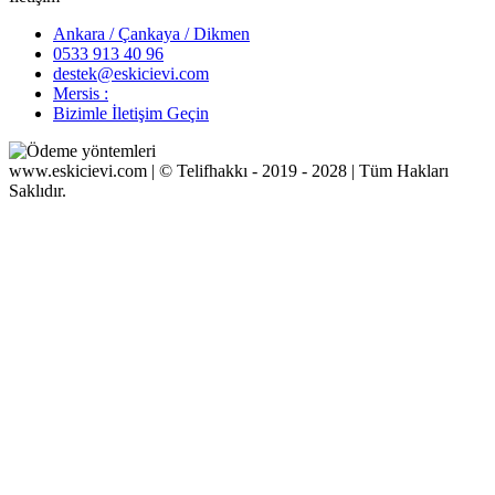
Ankara / Çankaya / Dikmen
0533 913 40 96
destek@eskicievi.com
Mersis :
Bizimle İletişim Geçin
www.eskicievi.com | © Telifhakkı - 2019 - 2028 | Tüm Hakları
Saklıdır.