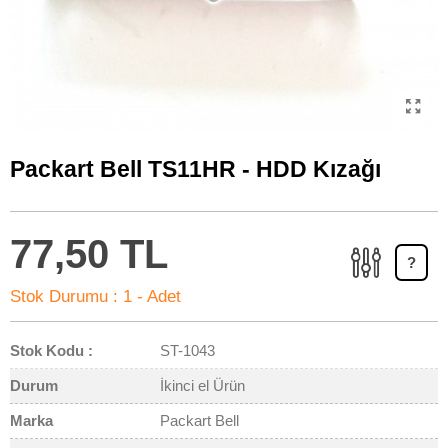
Packart Bell TS11HR - HDD Kızağı
77,50 TL
?
Stok Durumu :
1 - Adet
Stok Kodu :
ST-1043
Durum
İkinci el Ürün
Marka
Packart Bell