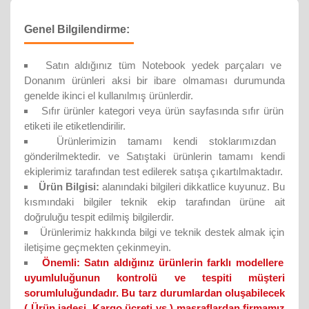
Genel Bilgilendirme:
Satın aldığınız tüm Notebook yedek parçaları ve
Donanım ürünleri aksi bir ibare olmaması durumunda
genelde ikinci el kullanılmış ürünlerdir.
Sıfır ürünler kategori veya ürün sayfasında sıfır ürün
etiketi ile etiketlendirilir.
Ürünlerimizin tamamı kendi stoklarımızdan
gönderilmektedir. ve Satıştaki ürünlerin tamamı kendi
ekiplerimiz tarafından test edilerek satışa çıkartılmaktadır.
Ürün Bilgisi:
alanındaki bilgileri dikkatlice kuyunuz. Bu
kısmındaki bilgiler teknik ekip tarafından ürüne ait
doğruluğu tespit edilmiş bilgilerdir.
Ürünlerimiz hakkında bilgi ve teknik destek almak için
iletişime geçmekten çekinmeyin.
Önemli:
Satın aldığınız ürünlerin farklı modellere
uyumluluğunun kontrolü ve tespiti müşteri
sorumluluğundadır. Bu tarz durumlardan oluşabilecek
( Ürün iadesi, Kargo ücreti vs ) masraflardan firmamız