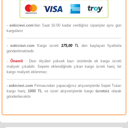
- eskicievi.com
'dan Saat 16:00 kadar verdiğiniz siparişler aynı gün
kargolanır.
-
eskicievi.com
Kargo ücreti
175,00
TL
den başlayan fiyatlarla
gönderilmektedir.
-
Önemli
: Desi ölçüleri yüksek bazı ürünlerde ek kargo ücreti
maliyeti çıkabilir. Sepete eklendiğinde çıkan kargo ücreti hariç bir
kargo maliyeti eklenmez.
-
eskicievi.com
Firmasından yapacağınız alışverişlerde Sepet Tutarı
kargo hariç
10
00 TL
ve üzeri alışverişlerde kargo
ücretsiz
olarak
gönderilecektir.