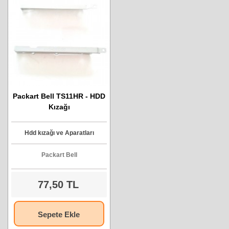
Packart Bell TS11HR - HDD
Kızağı
Hdd kızağı ve Aparatları
Packart Bell
77,50 TL
Sepete Ekle