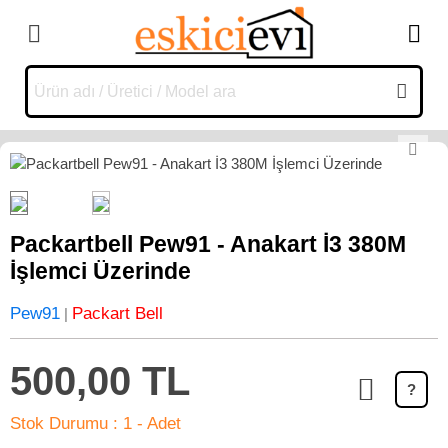
Packartbell Pew91 - Anakart İ3 380M
İşlemci Üzerinde
Pew91
Packart Bell
|
500,00 TL
?
Stok Durumu :
1 - Adet