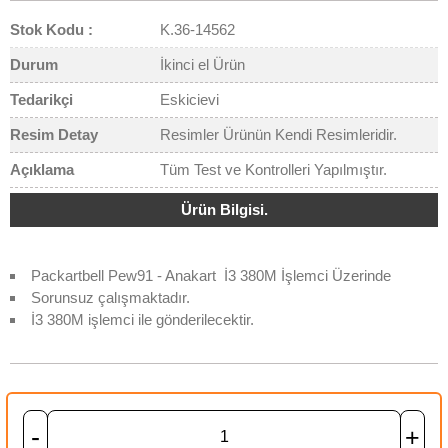
Stok Kodu :
K.36-14562
Durum
İkinci el Ürün
Tedarikçi
Eskicievi
Resim Detay
Resimler Ürünün Kendi Resimleridir.
Açıklama
Tüm Test ve Kontrolleri Yapılmıştır.
Ürün Bilgisi.
Packartbell Pew91 - Anakart İ3 380M İşlemci Üzerinde
Sorunsuz çalışmaktadır.
İ3 380M işlemci ile gönderilecektir.
-
+