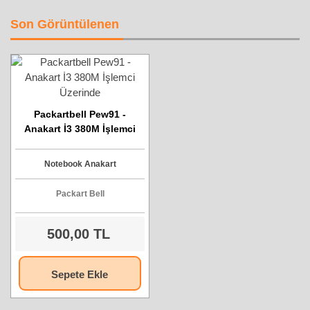
Son Görüntülenen
Packartbell Pew91 -
Anakart İ3 380M İşlemci
Üzerinde
Notebook Anakart
Packart Bell
500,00 TL
Sepete Ekle