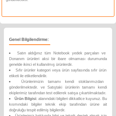
Genel Bilgilendirme:
Satın aldığınız tüm Notebook yedek parçaları ve
Donanım ürünleri aksi bir ibare olmaması durumunda
genelde ikinci el kullanılmış ürünlerdir.
Sıfır ürünler kategori veya ürün sayfasında sıfır ürün
etiketi ile etiketlendirilir.
Ürünlerimizin tamamı kendi stoklarımızdan
gönderilmektedir. ve Satıştaki ürünlerin tamamı kendi
ekiplerimiz tarafından test edilerek satışa çıkartılmaktadır.
Ürün Bilgisi:
alanındaki bilgileri dikkatlice kuyunuz. Bu
kısmındaki bilgiler teknik ekip tarafından ürüne ait
doğruluğu tespit edilmiş bilgilerdir.
Ürünlerimiz hakkında bilgi ve teknik destek almak için