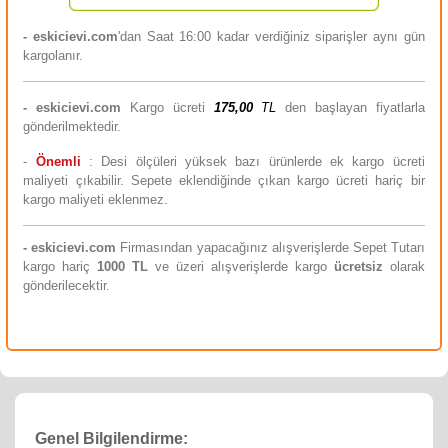
- eskicievi.com
'dan Saat 16:00 kadar verdiğiniz siparişler aynı gün
kargolanır.
-
eskicievi.com
Kargo ücreti
175,00
TL
den başlayan fiyatlarla
gönderilmektedir.
-
Önemli
: Desi ölçüleri yüksek bazı ürünlerde ek kargo ücreti
maliyeti çıkabilir. Sepete eklendiğinde çıkan kargo ücreti hariç bir
kargo maliyeti eklenmez.
-
eskicievi.com
Firmasından yapacağınız alışverişlerde Sepet Tutarı
kargo hariç
10
00 TL
ve üzeri alışverişlerde kargo
ücretsiz
olarak
gönderilecektir.
Genel Bilgilendirme: