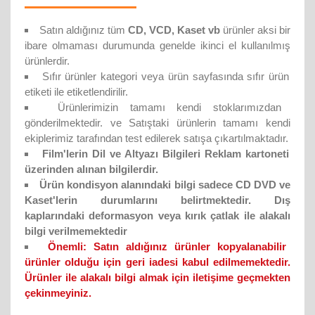
Satın aldığınız tüm
CD, VCD, Kaset vb
ürünler aksi bir
ibare olmaması durumunda genelde ikinci el kullanılmış
ürünlerdir.
Sıfır ürünler kategori veya ürün sayfasında sıfır ürün
etiketi ile etiketlendirilir.
Ürünlerimizin tamamı kendi stoklarımızdan
gönderilmektedir. ve Satıştaki ürünlerin tamamı kendi
ekiplerimiz tarafından test edilerek satışa çıkartılmaktadır.
Film'lerin Dil ve Altyazı Bilgileri Reklam kartoneti
üzerinden alınan bilgilerdir.
Ürün kondisyon alanındaki bilgi sadece CD DVD ve
Kaset'lerin durumlarını belirtmektedir. Dış
kaplarındaki deformasyon veya kırık çatlak ile alakalı
bilgi verilmemektedir
Önemli:
Satın aldığınız ürünler kopyalanabilir
ürünler olduğu için geri iadesi kabul edilmemektedir.
Ürünler ile alakalı bilgi almak için iletişime geçmekten
çekinmeyiniz.