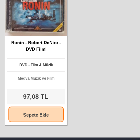
Ronin - Robert DeNiro -
DVD Filmi
DVD - Film & Müzik
Medya Müzik ve Film
97,08 TL
Sepete Ekle