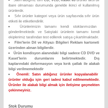
ibare olmaması durumunda genelde ikinci el kullanılmış
ürünlerdir.
Sıfır ürünler kategori veya ürün sayfasında sıfır ürün
etiketi ile etiketlendirilir.
Ürünlerimizin tamamı kendi stoklarımızdan
gönderilmektedir. ve Satıştaki ürünlerin tamamı kendi
ekiplerimiz tarafından test edilerek satışa çıkartılmaktadır.
Film'lerin Dil ve Altyazı Bilgileri Reklam kartoneti
üzerinden alınan bilgilerdir.
Ürün kondisyon alanındaki bilgi sadece CD DVD ve
Kaset'lerin durumlarını belirtmektedir. Dış
kaplarındaki deformasyon veya kırık çatlak ile alakalı
bilgi verilmemektedir
Önemli:
Satın aldığınız ürünler kopyalanabilir
ürünler olduğu için geri iadesi kabul edilmemektedir.
Ürünler ile alakalı bilgi almak için iletişime geçmekten
çekinmeyiniz.
Stok Durumu