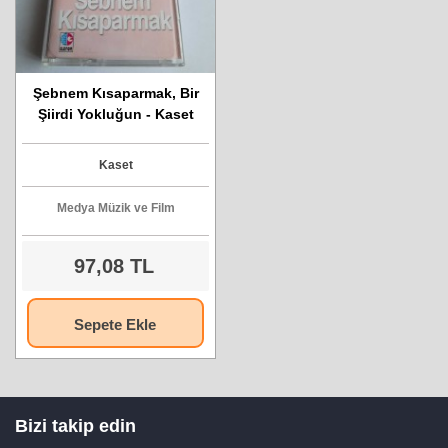
Şebnem Kısaparmak, Bir
Şiirdi Yokluğun - Kaset
Kaset
Medya Müzik ve Film
97,08 TL
Sepete Ekle
Bizi takip edin