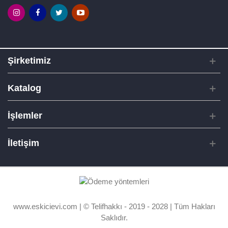
Şirketimiz
Katalog
İşlemler
İletişim
www.eskicievi.com | © Telifhakkı - 2019 - 2028 | Tüm Hakları
Saklıdır.