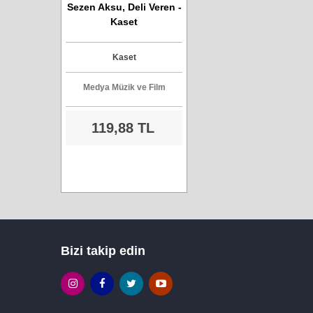
Sezen Aksu, Deli Veren -
Kaset
Kaset
Medya Müzik ve Film
119,88 TL
Bizi takip edin