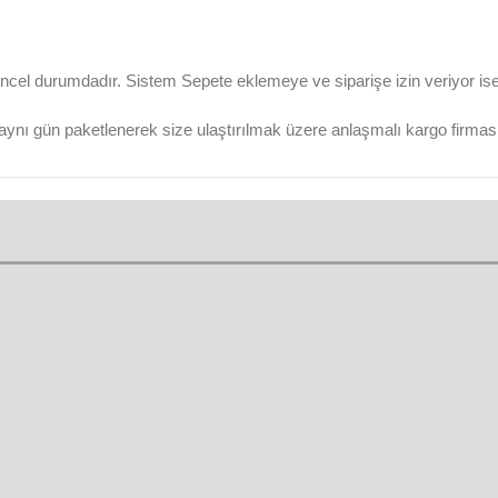
ncel durumdadır. Sistem Sepete eklemeye ve siparişe izin veriyor ise ü
aynı gün paketlenerek size ulaştırılmak üzere anlaşmalı kargo firmasına