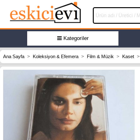
Kategoriler
Ana Sayfa
>
Koleksiyon & Efemera
>
Film & Müzik
>
Kaset
>