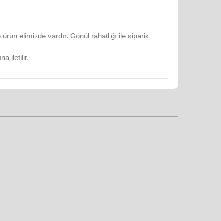
rün elimizde vardır. Gönül rahatlığı ile sipariş
 iletilir.