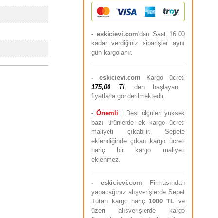
- eskicievi.com
'dan Saat 16:00
kadar verdiğiniz siparişler aynı
gün kargolanır.
-
eskicievi.com
Kargo ücreti
175,00
TL
den başlayan
fiyatlarla gönderilmektedir.
-
Önemli
: Desi ölçüleri yüksek
bazı ürünlerde ek kargo ücreti
maliyeti çıkabilir. Sepete
eklendiğinde çıkan kargo ücreti
hariç bir kargo maliyeti
eklenmez.
-
eskicievi.com
Firmasından
yapacağınız alışverişlerde Sepet
Tutarı kargo hariç
10
00 TL
ve
üzeri alışverişlerde kargo