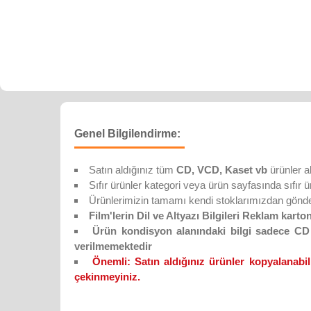
Genel Bilgilendirme:
Satın aldığınız tüm
CD, VCD, Kaset vb
ürünler a
Sıfır ürünler kategori veya ürün sayfasında sıfır ürün
Ürünlerimizin tamamı kendi stoklarımızdan gönderi
Film'lerin Dil ve Altyazı Bilgileri Reklam karton
Ürün kondisyon alanındaki bilgi sadece CD D
verilmemektedir
Önemli:
Satın aldığınız ürünler kopyalanabil
çekinmeyiniz.