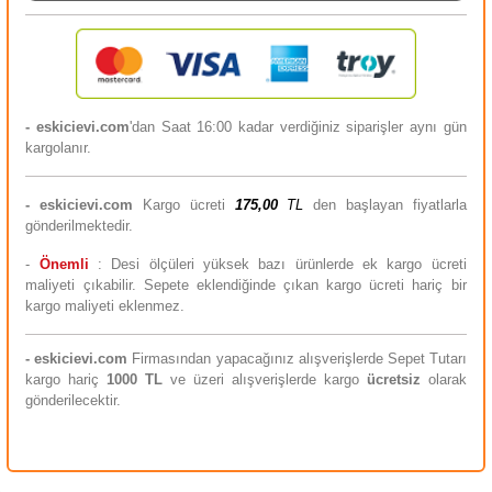
- eskicievi.com
'dan Saat 16:00 kadar verdiğiniz siparişler aynı gün
kargolanır.
-
eskicievi.com
Kargo ücreti
175,00
TL
den başlayan fiyatlarla
gönderilmektedir.
-
Önemli
: Desi ölçüleri yüksek bazı ürünlerde ek kargo ücreti
maliyeti çıkabilir. Sepete eklendiğinde çıkan kargo ücreti hariç bir
kargo maliyeti eklenmez.
-
eskicievi.com
Firmasından yapacağınız alışverişlerde Sepet Tutarı
kargo hariç
10
00 TL
ve üzeri alışverişlerde kargo
ücretsiz
olarak
gönderilecektir.