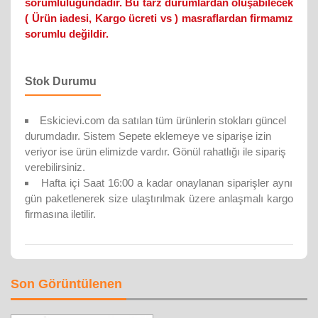
sorumluluğundadır. Bu tarz durumlardan oluşabilecek
( Ürün iadesi, Kargo ücreti vs ) masraflardan firmamız
sorumlu değildir.
Stok Durumu
Eskicievi.com da satılan tüm ürünlerin stokları güncel
durumdadır. Sistem Sepete eklemeye ve siparişe izin
veriyor ise ürün elimizde vardır. Gönül rahatlığı ile sipariş
verebilirsiniz.
Hafta içi Saat 16:00 a kadar onaylanan siparişler aynı
gün paketlenerek size ulaştırılmak üzere anlaşmalı kargo
firmasına iletilir.
Son Görüntülenen