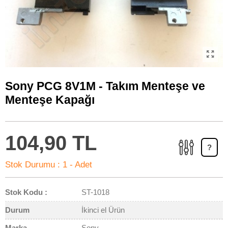
Sony PCG 8V1M - Takım Menteşe ve
Menteşe Kapağı
104,90 TL
?
Stok Durumu :
1 - Adet
Stok Kodu :
ST-1018
Durum
İkinci el Ürün
Marka
Sony