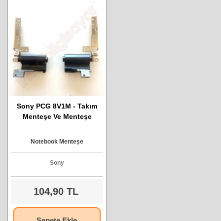
Sony PCG 8V1M - Takım
Menteşe Ve Menteşe
Kapağı
Notebook Menteşe
Sony
104,90 TL
Sepete Ekle