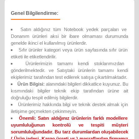
Genel Bilgilendirme:
Satın aldığınız tüm Notebook yedek parçaları ve
Donanım ürünleri aksi bir ibare olmaması durumunda
genelde ikinci el kullanılmış ürünlerdir.
Sıfır ürünler kategori veya ürün sayfasında sıfır ürün
etiketi ile etiketlendirilir.
Ürünlerimizin tamamı kendi stoklarımızdan
gönderilmektedir. ve Satıştaki ürünlerin tamamı kendi
ekiplerimiz tarafından test edilerek satışa çıkartılmaktadır.
Ürün Bilgisi:
alanındaki bilgileri dikkatlice kuyunuz. Bu
kısmındaki bilgiler teknik ekip tarafından ürüne ait
doğruluğu tespit edilmiş bilgilerdir.
Ürünlerimiz hakkında bilgi ve teknik destek almak için
iletişime geçmekten çekinmeyin.
Önemli:
Satın aldığınız ürünlerin farklı modellere
uyumluluğunun kontrolü ve tespiti müşteri
sorumluluğundadır. Bu tarz durumlardan oluşabilecek
( Ürün iadesi, Kargo ücreti vs ) masraflardan firmamız