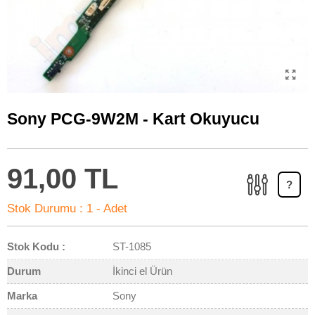
Sony PCG-9W2M - Kart Okuyucu
91,00 TL
?
Stok Durumu :
1 - Adet
Stok Kodu :
ST-1085
Durum
İkinci el Ürün
Marka
Sony