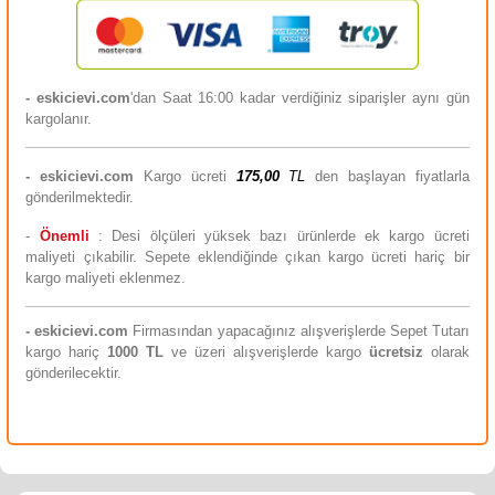
- eskicievi.com
'dan Saat 16:00 kadar verdiğiniz siparişler aynı gün
kargolanır.
-
eskicievi.com
Kargo ücreti
175,00
TL
den başlayan fiyatlarla
gönderilmektedir.
-
Önemli
: Desi ölçüleri yüksek bazı ürünlerde ek kargo ücreti
maliyeti çıkabilir. Sepete eklendiğinde çıkan kargo ücreti hariç bir
kargo maliyeti eklenmez.
-
eskicievi.com
Firmasından yapacağınız alışverişlerde Sepet Tutarı
kargo hariç
10
00 TL
ve üzeri alışverişlerde kargo
ücretsiz
olarak
gönderilecektir.