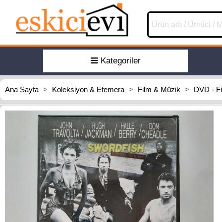
Kategoriler
Ana Sayfa
>
Koleksiyon & Efemera
>
Film & Müzik
>
DVD - F