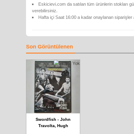
Eskicievi.com da satılan tüm ürünlerin stokları gü
verebilirsiniz.
Hafta içi Saat 16:00 a kadar onaylanan siparişler 
Son Görüntülenen
Swordfish - John
Travolta, Hugh
Jackman, Halle Berry,