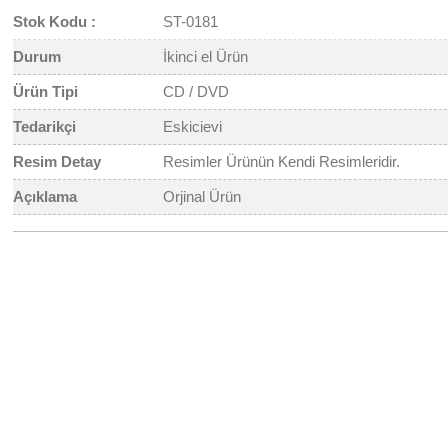
Stok Kodu :
ST-0181
Durum
İkinci el Ürün
Ürün Tipi
CD / DVD
Tedarikçi
Eskicievi
Resim Detay
Resimler Ürünün Kendi Resimleridir.
Açıklama
Orjinal Ürün