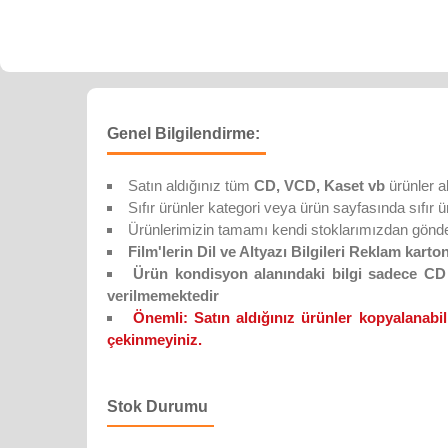
Genel Bilgilendirme:
Satın aldığınız tüm
CD, VCD, Kaset vb
ürünler a
Sıfır ürünler kategori veya ürün sayfasında sıfır ürün
Ürünlerimizin tamamı kendi stoklarımızdan gönderi
Film'lerin Dil ve Altyazı Bilgileri Reklam karton
Ürün kondisyon alanındaki bilgi sadece CD D
verilmemektedir
Önemli:
Satın aldığınız ürünler kopyalanabil
çekinmeyiniz.
Stok Durumu