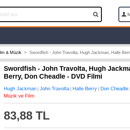
M
ilm & Müzik
>
Swordfish - John Travolta, Hugh Jackman, Halle Ber
Swordfish - John Travolta, Hugh Jackma
Berry, Don Cheadle - DVD Filmi
Hugh Jackman
John Travolta
Halle Berry
Don Cheadle
|
|
|
Müzik ve Film
83,88 TL