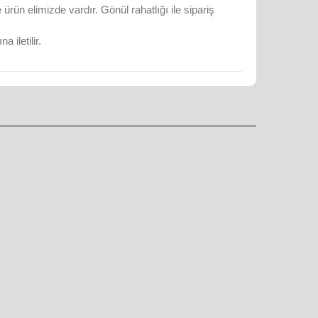
rün elimizde vardır. Gönül rahatlığı ile sipariş
 iletilir.