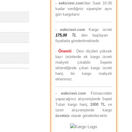
- eskicievi.com
'dan Saat 16:00
kadar verdiğiniz siparişler aynı
gün kargolanır.
-
eskicievi.com
Kargo ücreti
175,00
TL
den başlayan
fiyatlarla gönderilmektedir.
-
Önemli
: Desi ölçüleri yüksek
bazı ürünlerde ek kargo ücreti
maliyeti çıkabilir. Sepete
eklendiğinde çıkan kargo ücreti
hariç bir kargo maliyeti
eklenmez.
-
eskicievi.com
Firmasından
yapacağınız alışverişlerde Sepet
Tutarı kargo hariç
10
00 TL
ve
üzeri alışverişlerde kargo
ücretsiz
olarak gönderilecektir.