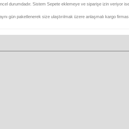
ncel durumdadır. Sistem Sepete eklemeye ve siparişe izin veriyor ise ü
aynı gün paketlenerek size ulaştırılmak üzere anlaşmalı kargo firmasına