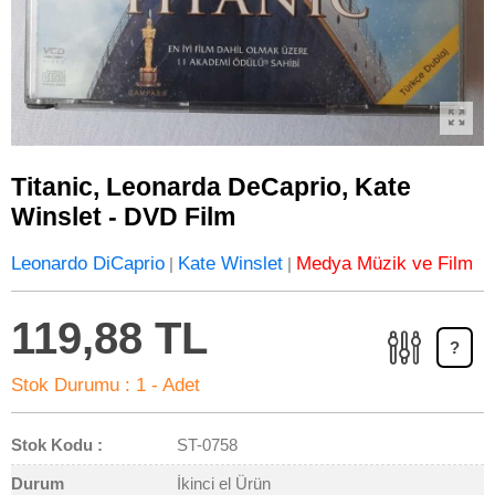
Titanic, Leonarda DeCaprio, Kate
Winslet - DVD Film
Leonardo DiCaprio
Kate Winslet
Medya Müzik ve Film
|
|
119,88 TL
?
Stok Durumu :
1 - Adet
Stok Kodu :
ST-0758
Durum
İkinci el Ürün