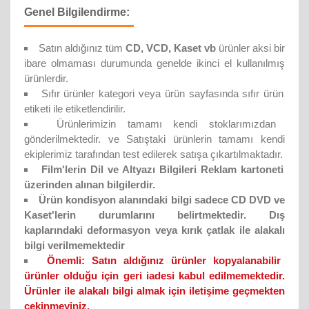
Genel Bilgilendirme:
Satın aldığınız tüm
CD, VCD, Kaset vb
ürünler aksi bir
ibare olmaması durumunda genelde ikinci el kullanılmış
ürünlerdir.
Sıfır ürünler kategori veya ürün sayfasında sıfır ürün
etiketi ile etiketlendirilir.
Ürünlerimizin tamamı kendi stoklarımızdan
gönderilmektedir. ve Satıştaki ürünlerin tamamı kendi
ekiplerimiz tarafından test edilerek satışa çıkartılmaktadır.
Film'lerin Dil ve Altyazı Bilgileri Reklam kartoneti
üzerinden alınan bilgilerdir.
Ürün kondisyon alanındaki bilgi sadece CD DVD ve
Kaset'lerin durumlarını belirtmektedir. Dış
kaplarındaki deformasyon veya kırık çatlak ile alakalı
bilgi verilmemektedir
Önemli:
Satın aldığınız ürünler kopyalanabilir
ürünler olduğu için geri iadesi kabul edilmemektedir.
Ürünler ile alakalı bilgi almak için iletişime geçmekten
çekinmeyiniz.