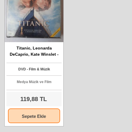
Titanic, Leonarda
DeCaprio, Kate Winslet -
DVD Film
DVD - Film & Müzik
Medya Müzik ve Film
119,88 TL
Sepete Ekle