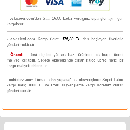
- eskicievi.com
'dan Saat 16:00 kadar verdiğiniz siparişler aynı gün
kargolanır.
-
eskicievi.com
Kargo ücreti
175,00
TL
den başlayan fiyatlarla
gönderilmektedir.
-
Önemli
: Desi ölçüleri yüksek bazı ürünlerde ek kargo ücreti
maliyeti çıkabilir. Sepete eklendiğinde çıkan kargo ücreti hariç bir
kargo maliyeti eklenmez.
-
eskicievi.com
Firmasından yapacağınız alışverişlerde Sepet Tutarı
kargo hariç
10
00 TL
ve üzeri alışverişlerde kargo
ücretsiz
olarak
gönderilecektir.