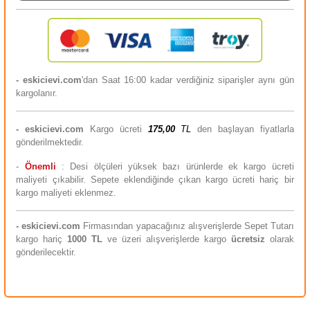
- eskicievi.com
'dan Saat 16:00 kadar verdiğiniz siparişler aynı gün
kargolanır.
-
eskicievi.com
Kargo ücreti
175,00
TL
den başlayan fiyatlarla
gönderilmektedir.
-
Önemli
: Desi ölçüleri yüksek bazı ürünlerde ek kargo ücreti
maliyeti çıkabilir. Sepete eklendiğinde çıkan kargo ücreti hariç bir
kargo maliyeti eklenmez.
-
eskicievi.com
Firmasından yapacağınız alışverişlerde Sepet Tutarı
kargo hariç
10
00 TL
ve üzeri alışverişlerde kargo
ücretsiz
olarak
gönderilecektir.