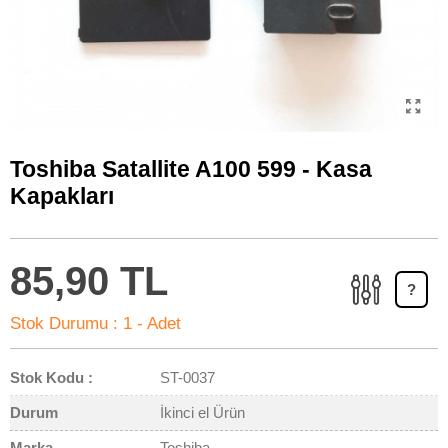
Toshiba Satallite A100 599 - Kasa
Kapakları
85,90 TL
?
Stok Durumu :
1 - Adet
Stok Kodu :
ST-0037
Durum
İkinci el Ürün
Marka
Toshiba