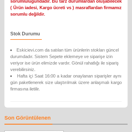
sorumluluğundadır. Bu tarz durumlardan oluşabilecek
( Ürün iadesi, Kargo ücreti vs ) masraflardan firmamız
sorumlu değildir.
Stok Durumu
Eskicievi.com da satılan tüm ürünlerin stokları güncel
durumdadır. Sistem Sepete eklemeye ve siparişe izin
veriyor ise ürün elimizde vardır. Gönül rahatlığı ile sipariş
verebilirsiniz.
Hafta içi Saat 16:00 a kadar onaylanan siparişler aynı
gün paketlenerek size ulaştırılmak üzere anlaşmalı kargo
firmasına iletilir.
Son Görüntülenen