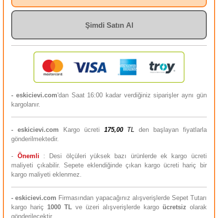
Şimdi Satın Al
- eskicievi.com
'dan Saat 16:00 kadar verdiğiniz siparişler aynı gün
kargolanır.
-
eskicievi.com
Kargo ücreti
175,00
TL
den başlayan fiyatlarla
gönderilmektedir.
-
Önemli
: Desi ölçüleri yüksek bazı ürünlerde ek kargo ücreti
maliyeti çıkabilir. Sepete eklendiğinde çıkan kargo ücreti hariç bir
kargo maliyeti eklenmez.
-
eskicievi.com
Firmasından yapacağınız alışverişlerde Sepet Tutarı
kargo hariç
10
00 TL
ve üzeri alışverişlerde kargo
ücretsiz
olarak
gönderilecektir.