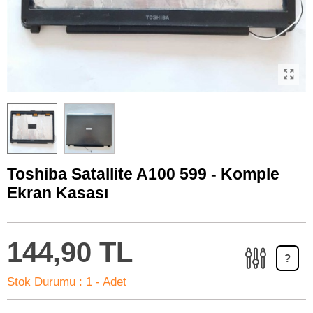
Toshiba Satallite A100 599 - Komple
Ekran Kasası
144,90 TL
?
Stok Durumu :
1 - Adet