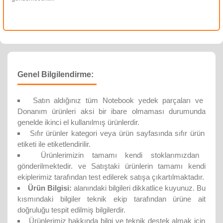
Genel Bilgilendirme:
Satın aldığınız tüm Notebook yedek parçaları ve
Donanım ürünleri aksi bir ibare olmaması durumunda
genelde ikinci el kullanılmış ürünlerdir.
Sıfır ürünler kategori veya ürün sayfasında sıfır ürün
etiketi ile etiketlendirilir.
Ürünlerimizin tamamı kendi stoklarımızdan
gönderilmektedir. ve Satıştaki ürünlerin tamamı kendi
ekiplerimiz tarafından test edilerek satışa çıkartılmaktadır.
Ürün Bilgisi:
alanındaki bilgileri dikkatlice kuyunuz. Bu
kısmındaki bilgiler teknik ekip tarafından ürüne ait
doğruluğu tespit edilmiş bilgilerdir.
Ürünlerimiz hakkında bilgi ve teknik destek almak için