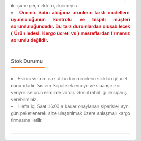
iletişime geçmekten çekinmeyin.
Önemli:
Satın aldığınız ürünlerin farklı modellere
uyumluluğunun kontrolü ve tespiti müşteri
sorumluluğundadır. Bu tarz durumlardan oluşabilecek
( Ürün iadesi, Kargo ücreti vs ) masraflardan firmamız
sorumlu değildir.
Stok Durumu
Eskicievi.com da satılan tüm ürünlerin stokları güncel
durumdadır. Sistem Sepete eklemeye ve siparişe izin
veriyor ise ürün elimizde vardır. Gönül rahatlığı ile sipariş
verebilirsiniz.
Hafta içi Saat 16:00 a kadar onaylanan siparişler aynı
gün paketlenerek size ulaştırılmak üzere anlaşmalı kargo
firmasına iletilir.