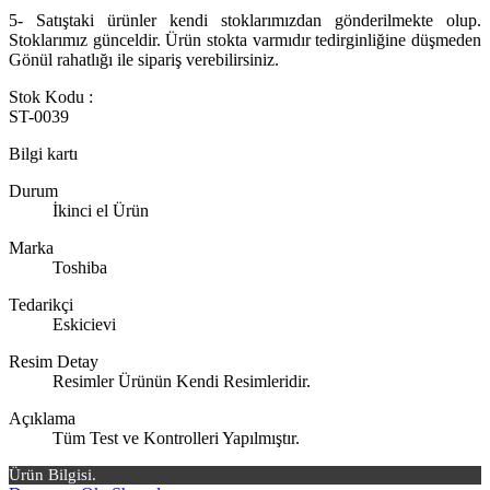
5- Satıştaki ürünler kendi stoklarımızdan gönderilmekte olup.
Stoklarımız günceldir. Ürün stokta varmıdır tedirginliğine düşmeden
Gönül rahatlığı ile sipariş verebilirsiniz.
Stok Kodu :
ST-0039
Bilgi kartı
Durum
İkinci el Ürün
Marka
Toshiba
Tedarikçi
Eskicievi
Resim Detay
Resimler Ürünün Kendi Resimleridir.
Açıklama
Tüm Test ve Kontrolleri Yapılmıştır.
Ürün Bilgisi.