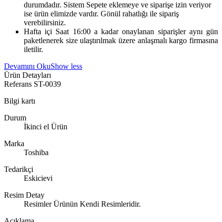
durumdadır. Sistem Sepete eklemeye ve siparişe izin veriyor
ise ürün elimizde vardır. Gönül rahatlığı ile sipariş
verebilirsiniz.
Hafta içi Saat 16:00 a kadar onaylanan siparişler aynı gün
paketlenerek size ulaştırılmak üzere anlaşmalı kargo firmasına
iletilir.
Devamını Oku
Show less
Ürün Detayları
Referans
ST-0039
Bilgi kartı
Durum
İkinci el Ürün
Marka
Toshiba
Tedarikçi
Eskicievi
Resim Detay
Resimler Ürünün Kendi Resimleridir.
Açıklama