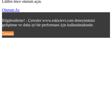
Lütfen önce oturum açın.
Oturum Aç
Bilgilendirme! - Çerezler www.eskicievi.com deneyiminizi
geliştirme ve daha iyi bir performans için kullanılmaktadır.
Tamam