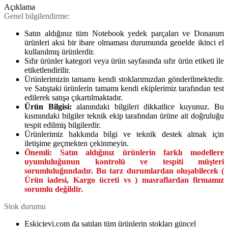
Açıklama
Genel bilgilendirme:
Satın aldığınız tüm Notebook yedek parçaları ve Donanım
ürünleri aksi bir ibare olmaması durumunda genelde ikinci el
kullanılmış ürünlerdir.
Sıfır ürünler kategori veya ürün sayfasında sıfır ürün etiketi ile
etiketlendirilir.
Ürünlerimizin tamamı kendi stoklarımızdan gönderilmektedir.
ve Satıştaki ürünlerin tamamı kendi ekiplerimiz tarafından test
edilerek satışa çıkartılmaktadır.
Ürün Bilgisi:
alanındaki bilgileri dikkatlice kuyunuz. Bu
kısmındaki bilgiler teknik ekip tarafından ürüne ait doğruluğu
tespit edilmiş bilgilerdir.
Ürünlerimiz hakkında bilgi ve teknik destek almak için
iletişime geçmekten çekinmeyin.
Önemli:
Satın aldığınız ürünlerin farklı modellere
uyumluluğunun kontrolü ve tespiti müşteri
sorumluluğundadır. Bu tarz durumlardan oluşabilecek (
Ürün iadesi, Kargo ücreti vs ) masraflardan firmamız
sorumlu değildir.
Stok durumu
Eskicievi.com da satılan tüm ürünlerin stokları güncel