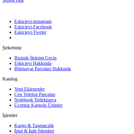
Sepete ekle
Bizi takip edin
Eskicievi-instagram
Eskicievi-Facebook
Eskicievi-Tweter
Şirketimiz
Bizimle İletişim Geçin
Eskicievi Hakkında
Bilgisayar Parçaları Hakkında
Katalog
Yeni Eklenenler
Cep Telefon Parçaları
Notebook Yedekparça
Ücretsiz Kargolu Ürünler
İşlemler
Kargo & Taşımacılık
İptal & İade İşlemleri