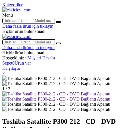
Kategoriler
Menü
Daha fazla ürün için tıklayın.
Hiçbir ürün bulunamadı.
Daha fazla ürün için tıklayın.
Hiçbir ürün bulunamadı.
Hoşgeldiniz :
Müşteri Hesabı
Sepet
0
Ürün var
Karşılaştır
×
1 / 2
Toshiba Satallite P300-212 - CD - DVD