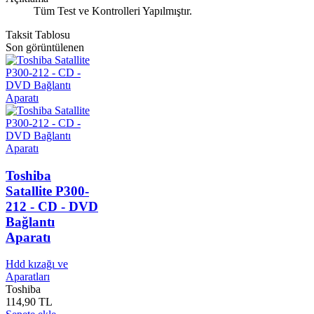
Tüm Test ve Kontrolleri Yapılmıştır.
Taksit Tablosu
Son görüntülenen
Toshiba
Satallite P300-
212 - CD - DVD
Bağlantı
Aparatı
Hdd kızağı ve
Aparatları
Toshiba
114,90 TL